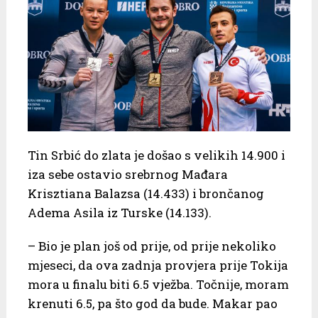
Tin Srbić do zlata je došao s velikih 14.900 i
iza sebe ostavio srebrnog Mađara
Krisztiana Balazsa (14.433) i brončanog
Adema Asila iz Turske (14.133).
– Bio je plan još od prije, od prije nekoliko
mjeseci, da ova zadnja provjera prije Tokija
mora u finalu biti 6.5 vježba. Točnije, moram
krenuti 6.5, pa što god da bude. Makar pao