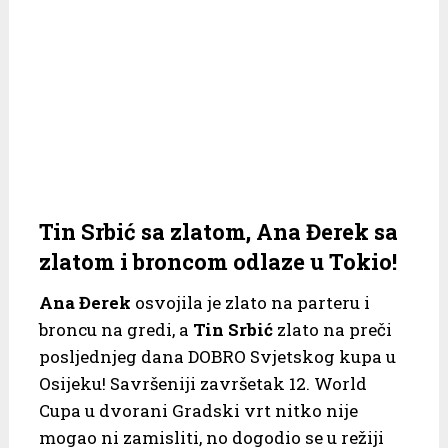
Tin Srbić sa zlatom, Ana Đerek sa
zlatom i broncom odlaze u Tokio!
Ana Đerek
osvojila je zlato na parteru i
broncu na gredi, a
Tin Srbić
zlato na preči
posljednjeg dana DOBRO Svjetskog kupa u
Osijeku! Savršeniji završetak 12. World
Cupa u dvorani Gradski vrt nitko nije
mogao ni zamisliti, no dogodio se u režiji