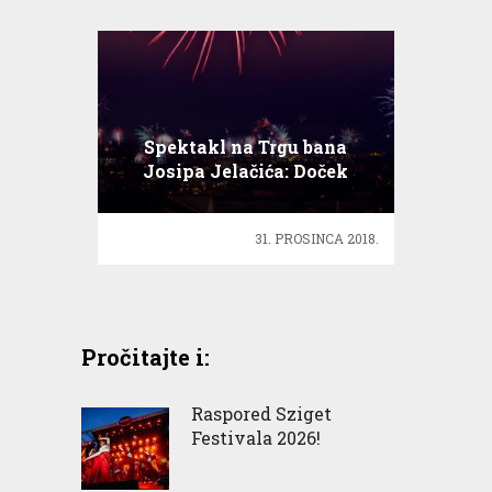
Spektakl na Trgu bana
Josipa Jelačića: Doček
Nove godine
31. PROSINCA 2018.
Pročitajte i:
Raspored Sziget
Festivala 2026!