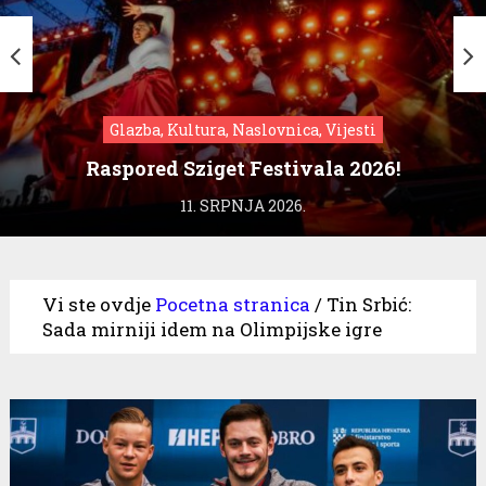
Glazba, Kultura, Naslovnica, Vijesti
Raspored Sziget Festivala 2026!
11. SRPNJA 2026.
Vi ste ovdje
Pocetna stranica
/
Tin Srbić:
Sada mirniji idem na Olimpijske igre