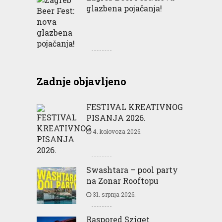
glazbena pojačanja!
Zadnje objavljeno
FESTIVAL KREATIVNOG
PISANJA 2026.
4. kolovoza 2026.
Swashtara – pool party
na Zonar Rooftopu
31. srpnja 2026.
Raspored Sziget