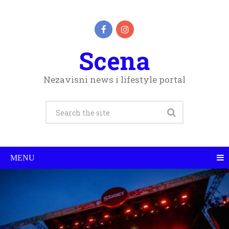
Scena
Nezavisni news i lifestyle portal
MENU