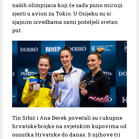
naših olimpijaca koji će sada puno mirniji
sjesti u avion za Tokio. U Osijeku su si
sjajnim izvedbama sami poželjeli sretan
put.
Tin Srbić i Ana Đerek povećali su i ukupne
hrvatske brojke na svjetskim kupovima od
osnutka Hrvatske do danas. S njihove tri