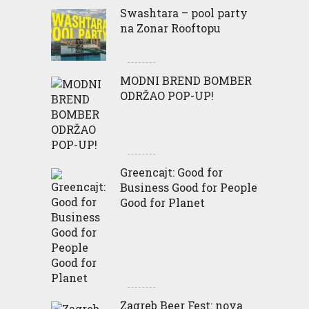
Swashtara – pool party
na Zonar Rooftopu
MODNI BREND BOMBER
ODRŽAO POP-UP!
Greencajt: Good for
Business Good for People
Good for Planet
Zagreb Beer Fest: nova