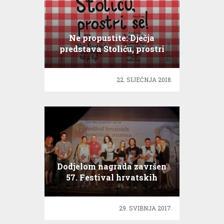
Ne propustite: Dječja
predstava Stoliću, prostri
se
22. SIJEČNJA 2018.
Dodjelom nagrada završen
57. Festival hrvatskih
kazališnih amatera
29. SVIBNJA 2017.