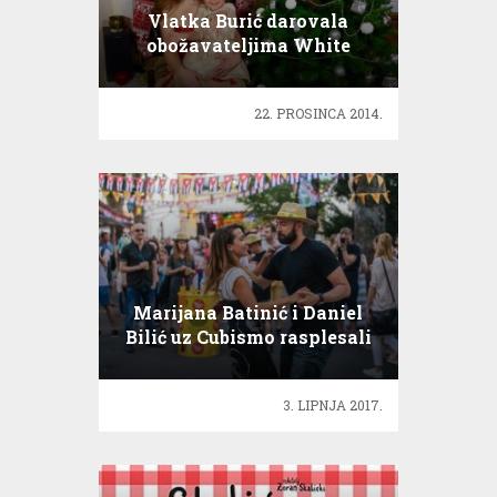
Vlatka Burić darovala
obožavateljima White
Christmas!
22. PROSINCA 2014.
Marijana Batinić i Daniel
Bilić uz Cubismo rasplesali
Zagreb!
3. LIPNJA 2017.