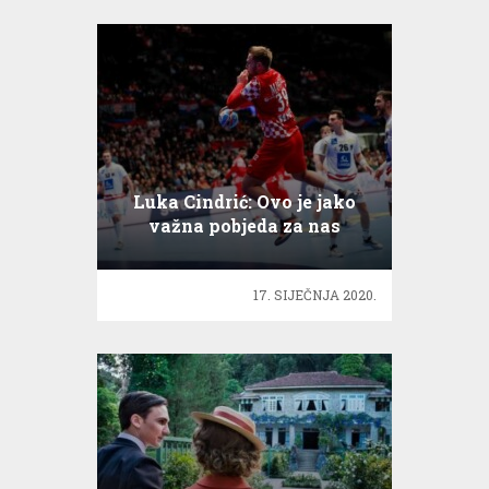
Luka Cindrić: Ovo je jako
važna pobjeda za nas
17. SIJEČNJA 2020.