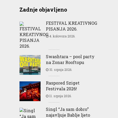
Zadnje objavljeno
FESTIVAL KREATIVNOG
PISANJA 2026.
4. kolovoza 2026.
Swashtara – pool party
na Zonar Rooftopu
31. srpnja 2026.
Raspored Sziget
Festivala 2026!
11. srpnja 2026.
Singl “Ja sam dobro”
najavljuje Bablje ljeto