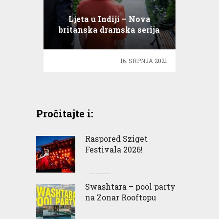
Ljeta u Indiji – Nova
britanska dramska serija
16. SRPNJA 2021.
Pročitajte i:
Raspored Sziget
Festivala 2026!
Swashtara – pool party
na Zonar Rooftopu