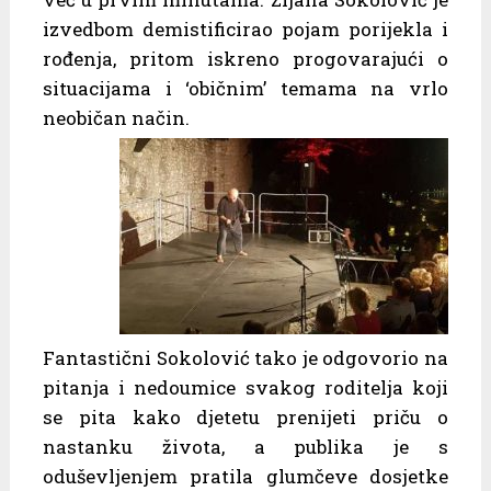
izvedbom demistificirao pojam porijekla i
rođenja, pritom iskreno progovarajući o
situacijama i ‘običnim’ temama na vrlo
neobičan način.
Fantastični Sokolović tako je odgovorio na
pitanja i nedoumice svakog roditelja koji
se pita kako djetetu prenijeti priču o
nastanku života, a publika je s
oduševljenjem pratila glumčeve dosjetke