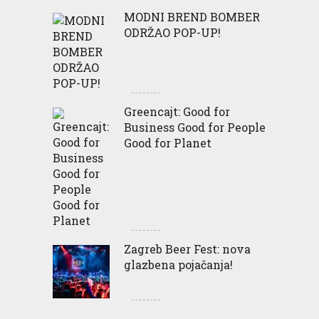
MODNI BREND BOMBER
ODRŽAO POP-UP!
Greencajt: Good for
Business Good for People
Good for Planet
Zagreb Beer Fest: nova
glazbena pojačanja!