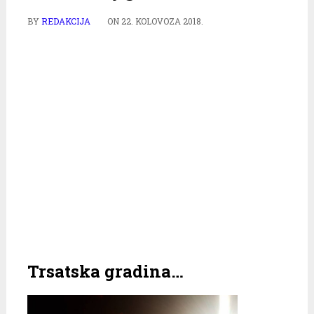
BY
REDAKCIJA
ON
22. KOLOVOZA 2018.
Trsatska gradina…