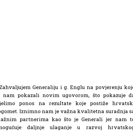
Zahvaljujem Generaliju i g. Englu na povjerenju koj
u nam pokazali novim ugovorom, što pokazuje d
ijelimo ponos na rezultate koje postiže hrvatsk
gomet. Iznimno nam je važna kvalitetna suradnja s
nažnim partnerima kao što je Generali jer nam t
mogućuje daljnje ulaganje u razvoj hrvatsko