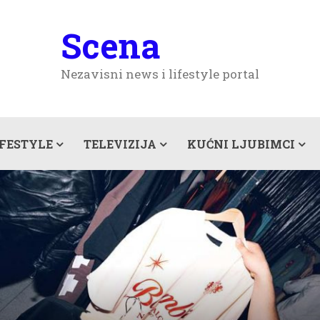
Scena
Nezavisni news i lifestyle portal
IFESTYLE
TELEVIZIJA
KUĆNI LJUBIMCI