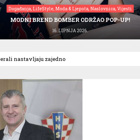
Događanja, LifeStyle, Moda & Ljepota, Naslovnica, Vijesti
MODNI BREND BOMBER ODRŽAO POP-UP!
16. LIPNJA 2026.
erali nastavljaju zajedno