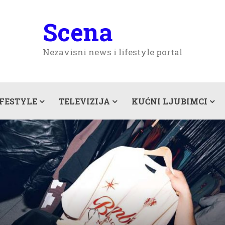
Scena
Nezavisni news i lifestyle portal
IFESTYLE
TELEVIZIJA
KUĆNI LJUBIMCI