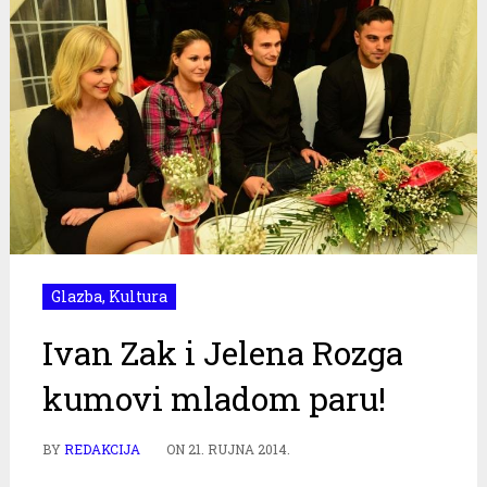
Glazba
,
Kultura
Ivan Zak i Jelena Rozga
kumovi mladom paru!
BY
REDAKCIJA
ON
21. RUJNA 2014.