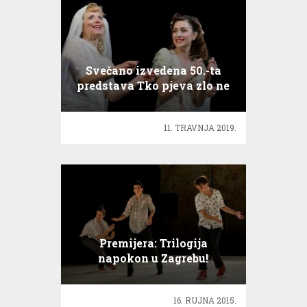
Svečano izvedena 50.-ta
predstava Tko pjeva zlo ne
misli
11. TRAVNJA 2019.
Premijera: Trilogija
napokon u Zagrebu!
16. RUJNA 2015.