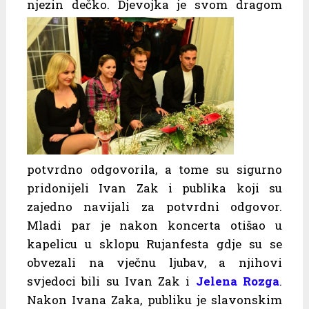
njezin dečko. Djevojka je svom
dragom
potvrdno odgovorila, a tome su sigurno
pridonijeli Ivan Zak i publika koji su
zajedno navijali za potvrdni odgovor.
Mladi par je nakon koncerta otišao u
kapelicu u sklopu Rujanfesta gdje su se
obvezali na vječnu ljubav, a njihovi
svjedoci bili su Ivan Zak i
Jelena Rozga
.
Nakon Ivana Zaka, publiku je slavonskim