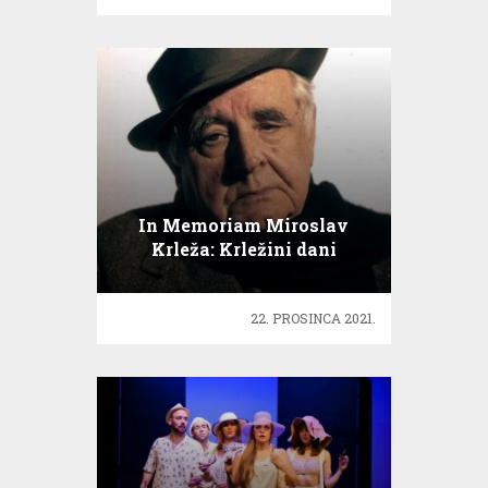
In Memoriam Miroslav
Krleža: Krležini dani
22. PROSINCA 2021.