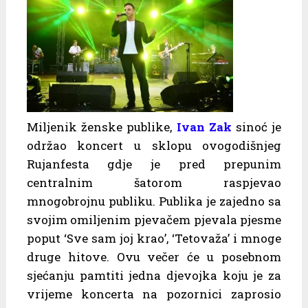
Miljenik ženske publike,
Ivan Zak
sinoć je
održao koncert u sklopu ovogodišnjeg
Rujanfesta gdje je pred prepunim
centralnim šatorom raspjevao
mnogobrojnu publiku. Publika je zajedno sa
svojim omiljenim pjevačem pjevala pjesme
poput ‘Sve sam joj krao’, ‘Tetovaža’ i mnoge
druge hitove. Ovu večer će u posebnom
sjećanju pamtiti jedna djevojka koju je za
vrijeme koncerta na pozornici zaprosio