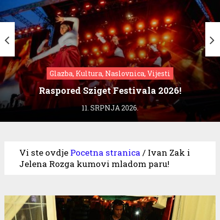
Glazba, Kultura, Naslovnica, Vijesti
Raspored Sziget Festivala 2026!
11. SRPNJA 2026.
Vi ste ovdje
Pocetna stranica
/
Ivan Zak i
Jelena Rozga kumovi mladom paru!