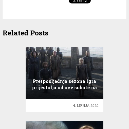
Related Posts
Pretposljednja sezona Igra
prijestolja od ove subote na
TV
4. LIPNJA 2020.