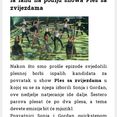
zvijezdama
Nakon što smo prošle epizode svjedočili
plesnoj borbi ispalih kandidata za
povratak u show
Ples sa zvijezdama
u
kojoj su se za njega izborili Sonja i Gordan,
ove nedjelje natjecanje ide dalje. Šestero
parova plesat će po dva plesa, a tema
devete emisije bit će mjuzikl.
Povratnici Sonja i Gordan quickstepom