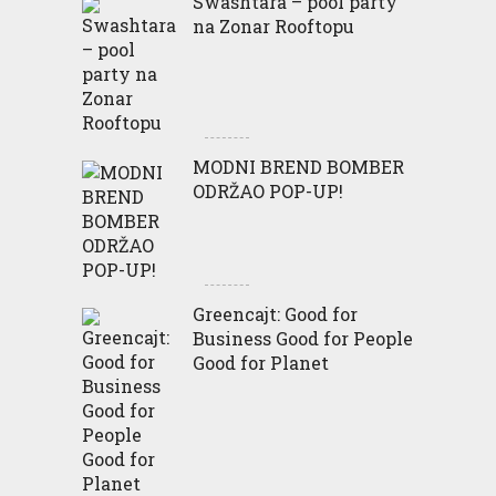
Swashtara – pool party
na Zonar Rooftopu
MODNI BREND BOMBER
ODRŽAO POP-UP!
Greencajt: Good for
Business Good for People
Good for Planet