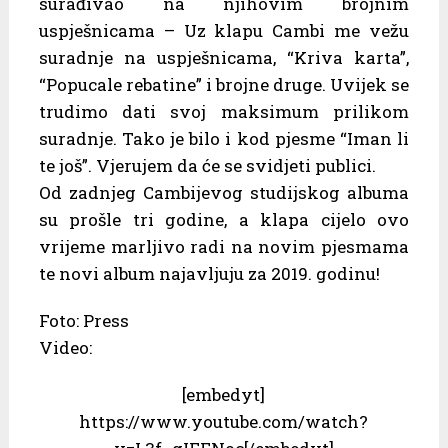
surađivao na njihovim brojnim
uspješnicama – Uz klapu Cambi me vežu
suradnje na uspješnicama, “Kriva karta”,
“Popucale rebatine” i brojne druge. Uvijek se
trudimo dati svoj maksimum prilikom
suradnje. Tako je bilo i kod pjesme “Iman li
te još”. Vjerujem da će se svidjeti publici.
Od zadnjeg Cambijevog studijskog albuma
su prošle tri godine, a klapa cijelo ovo
vrijeme marljivo radi na novim pjesmama
te novi album najavljuju za 2019. godinu!
Foto: Press
Video:
[embedyt]
https://www.youtube.com/watch?