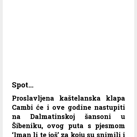
Spot…
Proslavljena kaštelanska klapa
Cambi će i ove godine nastupiti
na Dalmatinskoj šansoni u
Šibeniku, ovog puta s pjesmom
‘Iman li te još’ za koju su snimili i