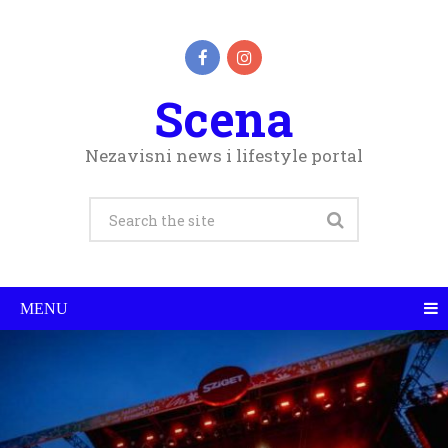
Scena
Nezavisni news i lifestyle portal
MENU