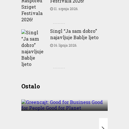
Festivala 2026!
11. srpnja 2026.
Singl “Ja sam dobro”
najavljuje Bablje ljeto
16. lipnja 2026.
Greencajt: Good for
Ostalo
Business Good for People
Good for Planet