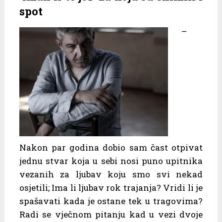
spot
–
Nakon par godina dobio sam čast otpivat
jednu stvar koja u sebi nosi puno upitnika
vezanih za ljubav koju smo svi nekad
osjetili; Ima li ljubav rok trajanja? Vridi li je
spašavati kada je ostane tek u tragovima?
Radi se vječnom pitanju kad u vezi dvoje