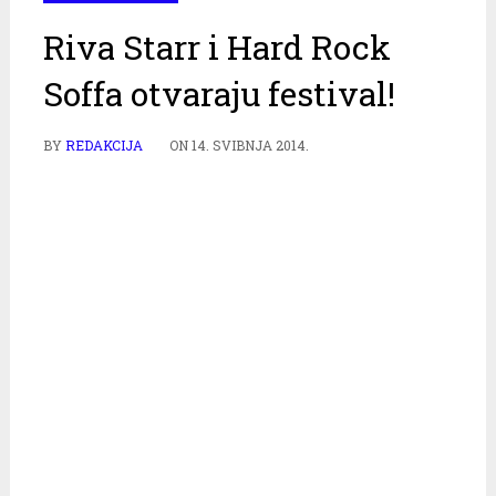
Riva Starr i Hard Rock
Soffa otvaraju festival!
BY
REDAKCIJA
ON
14. SVIBNJA 2014.