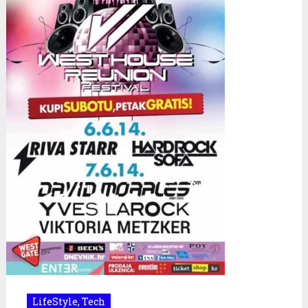
LifeStyle
,
Tech