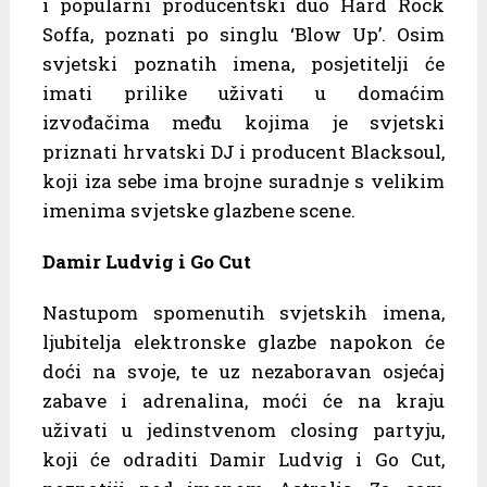
i popularni producentski duo Hard Rock
Soffa, poznati po singlu ‘Blow Up’. Osim
svjetski poznatih imena, posjetitelji će
imati prilike uživati u domaćim
izvođačima među kojima je svjetski
priznati hrvatski DJ i producent Blacksoul,
koji iza sebe ima brojne suradnje s velikim
imenima svjetske glazbene scene.
Damir Ludvig i Go Cut
Nastupom spomenutih svjetskih imena,
ljubitelja elektronske glazbe napokon će
doći na svoje, te uz nezaboravan osjećaj
zabave i adrenalina, moći će na kraju
uživati u jedinstvenom closing partyju,
koji će odraditi Damir Ludvig i Go Cut,