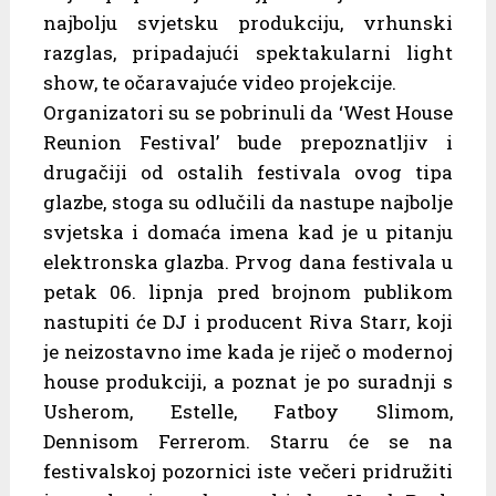
najbolju svjetsku produkciju, vrhunski
razglas, pripadajući spektakularni light
show, te očaravajuće video projekcije.
Organizatori su se pobrinuli da ‘West House
Reunion Festival’ bude prepoznatljiv i
drugačiji od ostalih festivala ovog tipa
glazbe, stoga su odlučili da nastupe najbolje
svjetska i domaća imena kad je u pitanju
elektronska glazba. Prvog dana festivala u
petak 06. lipnja pred brojnom publikom
nastupiti će DJ i producent Riva Starr, koji
je neizostavno ime kada je riječ o modernoj
house produkciji, a poznat je po suradnji s
Usherom, Estelle, Fatboy Slimom,
Dennisom Ferrerom. Starru će se na
festivalskoj pozornici iste večeri pridružiti