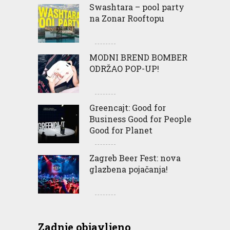
Swashtara – pool party
na Zonar Rooftopu
MODNI BREND BOMBER
ODRŽAO POP-UP!
Greencajt: Good for
Business Good for People
Good for Planet
Zagreb Beer Fest: nova
glazbena pojačanja!
Zadnje objavljeno