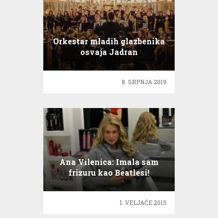
Orkestar mladih glazbenika
osvaja Jadran
8. SRPNJA 2019.
Ana Vilenica: Imala sam
frizuru kao Beatlesi!
1. VELJAČE 2015.