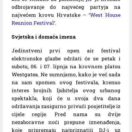
odbrojavanje do najvećeg partyja na
najvećem krovu Hrvatske – ‘
West House
Reunion Festival
‘.
Svjetska i domaća imena
Jedinstveni prvi open air festival
elektronske glazbe održati će se petak i
subotu, 06. i 07. lipnja na krovnom platou
Westgatea. Ne sumnjamo, kako je već sada
na sam spomen ovog festivala, krenuo
interes brojnih ljubitelja ovog urbanog
spektakla, koji će u svoja dva dana
održavanja zasigurno privući posjetitelje iz
cijele regije. Pred nama su dvije
nezaboravne noći prepune iznenađenja,
koje pripremaju najpriznatiji DJ-i uz