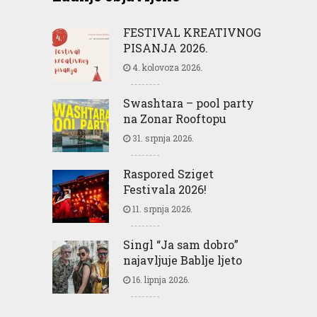
FESTIVAL KREATIVNOG
PISANJA 2026.
4. kolovoza 2026.
Swashtara – pool party
na Zonar Rooftopu
31. srpnja 2026.
Raspored Sziget
Festivala 2026!
11. srpnja 2026.
Singl “Ja sam dobro”
najavljuje Bablje ljeto
16. lipnja 2026.