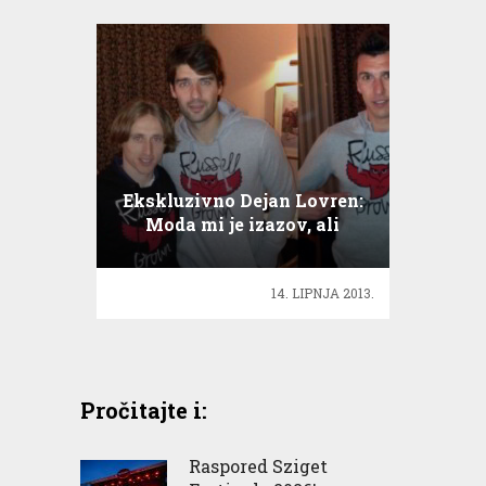
Ekskluzivno Dejan Lovren:
Moda mi je izazov, ali
ostajem u nogometu!
14. LIPNJA 2013.
Pročitajte i:
Raspored Sziget