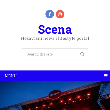
Scena
Nezavisni news i lifestyle portal
MENU