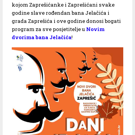
kojom Zaprešićanke i Zaprešićani svake
godine slave rođendan bana Jelačića i
grada Zaprešića i ove godine donosi bogati
program za sve posjetitelje u
Novim
dvorima bana Jelačića
!