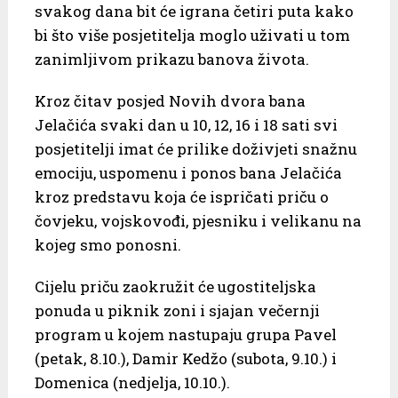
svakog dana bit će igrana četiri puta kako
bi što više posjetitelja moglo uživati u tom
zanimljivom prikazu banova života.
Kroz čitav posjed Novih dvora bana
Jelačića svaki dan u 10, 12, 16 i 18 sati svi
posjetitelji imat će prilike doživjeti snažnu
emociju, uspomenu i ponos bana Jelačića
kroz predstavu koja će ispričati priču o
čovjeku, vojskovođi, pjesniku i velikanu na
kojeg smo ponosni.
Cijelu priču zaokružit će ugostiteljska
ponuda u piknik zoni i sjajan večernji
program u kojem nastupaju grupa Pavel
(petak, 8.10.), Damir Kedžo (subota, 9.10.) i
Domenica (nedjelja, 10.10.).