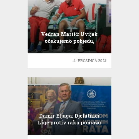
Vedran Martić: Uvijek
očekujemo pobjedu,
nadamo i u finalu
4. PROSINCA 2021.
Damir Eljuga: Djelatnici
Lige protiv raka pomažu
koliko je to najviše moguće