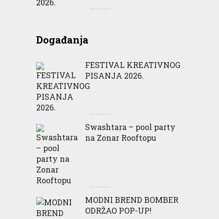
Događanja
FESTIVAL KREATIVNOG
PISANJA 2026.
Swashtara – pool party
na Zonar Rooftopu
MODNI BREND BOMBER
ODRŽAO POP-UP!