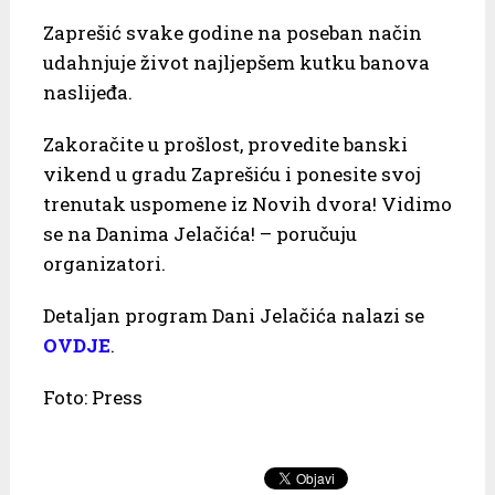
Zaprešić svake godine na poseban način
udahnjuje život najljepšem kutku banova
naslijeđa.
Zakoračite u prošlost, provedite banski
vikend u gradu Zaprešiću i ponesite svoj
trenutak uspomene iz Novih dvora! Vidimo
se na Danima Jelačića! – poručuju
organizatori.
Detaljan program Dani Jelačića nalazi se
OVDJE
.
Foto: Press