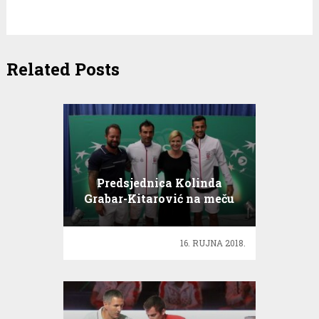
Related Posts
Predsjednica Kolinda
Grabar-Kitarović na meču
Davis Cup reprezentacije
16. RUJNA 2018.