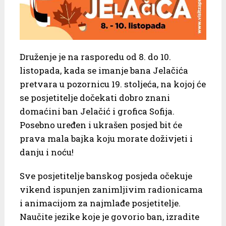
Druženje je na rasporedu od 8. do 10.
listopada, kada se imanje bana Jelačića
pretvara u pozornicu 19. stoljeća, na kojoj će
se posjetitelje dočekati dobro znani
domaćini ban Jelačić i grofica Sofija.
Posebno uređen i ukrašen posjed bit će
prava mala bajka koju morate doživjeti i
danju i noću!
Sve posjetitelje banskog posjeda očekuje
vikend ispunjen zanimljivim radionicama
i animacijom za najmlađe posjetitelje.
Naučite jezike koje je govorio ban, izradite