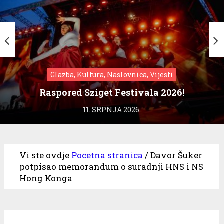
Glazba, Kultura, Naslovnica, Vijesti
Raspored Sziget Festivala 2026!
11. SRPNJA 2026.
Vi ste ovdje
Pocetna stranica
/
Davor Šuker
potpisao memorandum o suradnji HNS i NS
Hong Konga