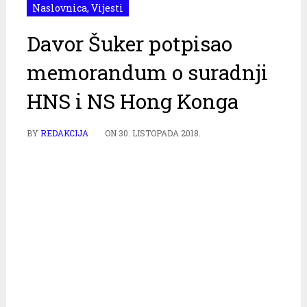
Naslovnica
,
Vijesti
Davor Šuker potpisao
memorandum o suradnji
HNS i NS Hong Konga
BY
REDAKCIJA
ON
30. LISTOPADA 2018.