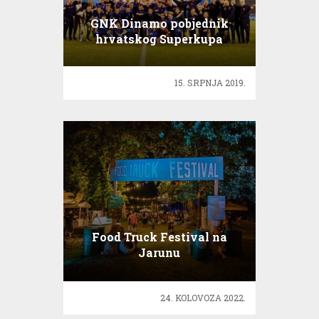
GNK Dinamo pobjednik
hrvatskog Superkupa
15. SRPNJA 2019.
Food Truck Festival na
Jarunu
24. KOLOVOZA 2022.