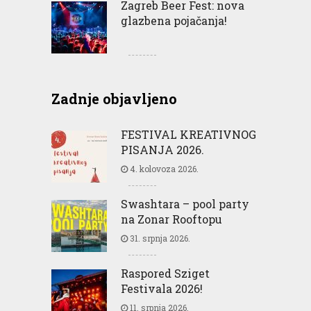
Zagreb Beer Fest: nova
glazbena pojačanja!
Zadnje objavljeno
FESTIVAL KREATIVNOG
PISANJA 2026.
4. kolovoza 2026.
Swashtara – pool party
na Zonar Rooftopu
31. srpnja 2026.
Raspored Sziget
Festivala 2026!
11. srpnja 2026.