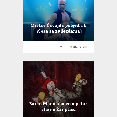
Mislav Čavajda pobjednik
‘Plesa sa zvijezdama’!
22. PROSINCA 2013.
Barun Munchausen u petak
stiže u Žar pticu