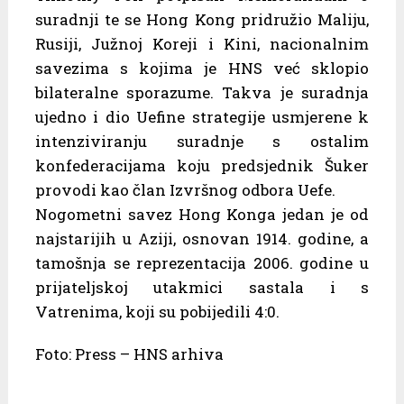
suradnji te se Hong Kong pridružio Maliju,
Rusiji, Južnoj Koreji i Kini, nacionalnim
savezima s kojima je HNS već sklopio
bilateralne sporazume. Takva je suradnja
ujedno i dio Uefine strategije usmjerene k
intenziviranju suradnje s ostalim
konfederacijama koju predsjednik Šuker
provodi kao član Izvršnog odbora Uefe.
Nogometni savez Hong Konga jedan je od
najstarijih u Aziji, osnovan 1914. godine, a
tamošnja se reprezentacija 2006. godine u
prijateljskoj utakmici sastala i s
Vatrenima, koji su pobijedili 4:0.
Foto: Press – HNS arhiva