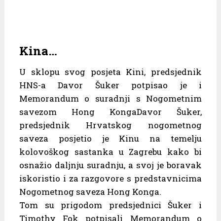
Kina…
U sklopu svog posjeta Kini, predsjednik
HNS-a Davor Šuker potpisao je i
Memorandum o suradnji s Nogometnim
savezom Hong KongaDavor Šuker,
predsjednik Hrvatskog nogometnog
saveza posjetio je Kinu na temelju
kolovoškog sastanka u Zagrebu kako bi
osnažio daljnju suradnju, a svoj je boravak
iskoristio i za razgovore s predstavnicima
Nogometnog saveza Hong Konga.
Tom su prigodom predsjednici Šuker i
Timothy Fok potpisali Memorandum o