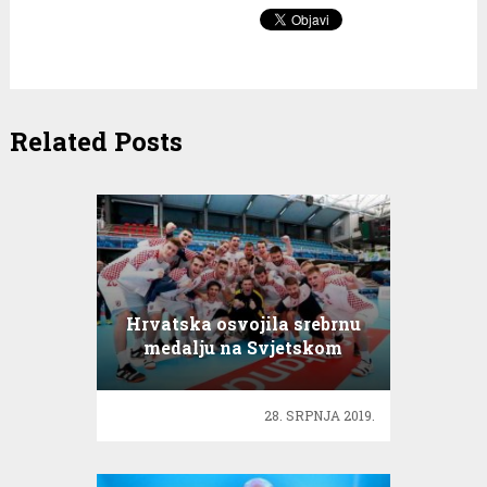
Related Posts
Hrvatska osvojila srebrnu
medalju na Svjetskom
prvenstvu
28. SRPNJA 2019.