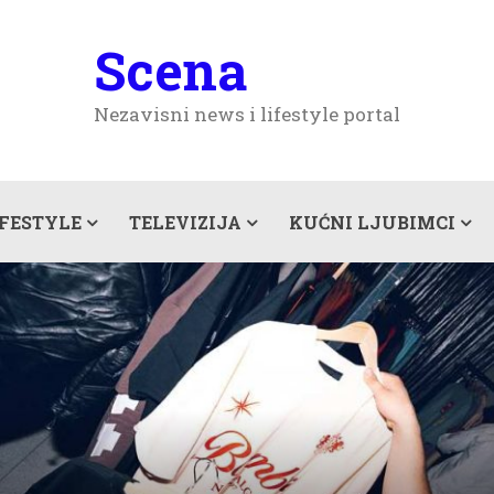
Scena
Nezavisni news i lifestyle portal
IFESTYLE
TELEVIZIJA
KUĆNI LJUBIMCI