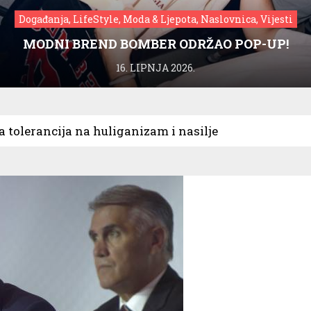
Događanja, LifeStyle, Moda & Ljepota, Naslovnica, Vijesti
MODNI BREND BOMBER ODRŽAO POP-UP!
16. LIPNJA 2026.
a tolerancija na huliganizam i nasilje