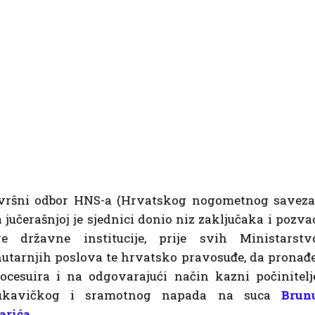
zvršni odbor HNS-a (Hrvatskog nogometnog saveza
 jučerašnjoj je sjednici donio niz zaključaka i pozva
ve državne institucije, prije svih Ministarstv
utarnjih poslova te hrvatsko pravosuđe, da pronađe
ocesuira i na odgovarajući način kazni počinitelj
ukavičkog i sramotnog napada na suca
Brun
arića
.