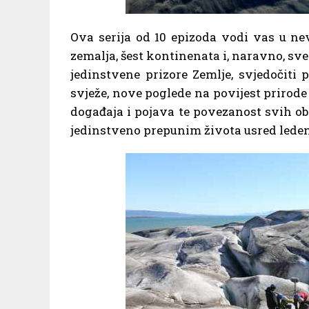
Ova serija od 10 epizoda vodi vas u ne
zemalja, šest kontinenata i, naravno, sve
jedinstvene prizore Zemlje, svjedočiti 
svježe, nove poglede na povijest prirode 
događaja i pojava te povezanost svih ob
jedinstveno prepunim života usred lede