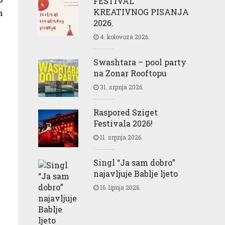
FESTIVAL
KREATIVNOG PISANJA
h
2026.
4. kolovoza 2026.
Swashtara – pool party
na Zonar Rooftopu
31. srpnja 2026.
Raspored Sziget
Festivala 2026!
11. srpnja 2026.
Singl “Ja sam dobro”
najavljuje Bablje ljeto
16. lipnja 2026.