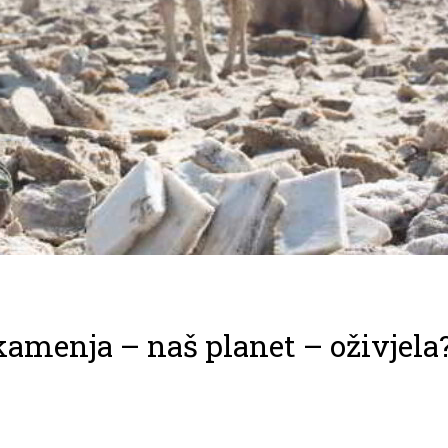
kamenja – naš planet – oživjela