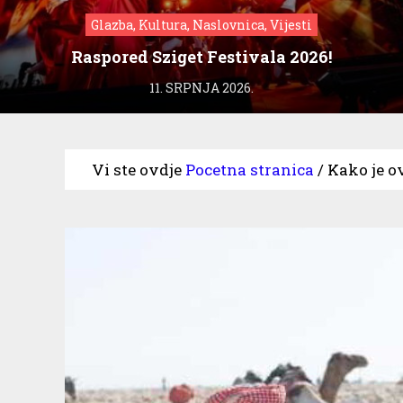
Glazba, Kultura, Naslovnica, Vijesti
Raspored Sziget Festivala 2026!
11. SRPNJA 2026.
Vi ste ovdje
Pocetna stranica
/
Kako je o