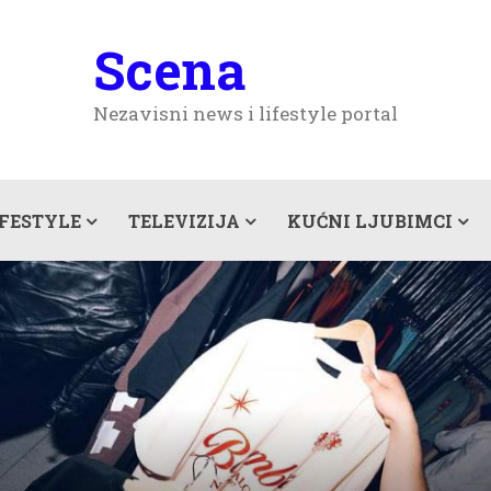
Scena
Nezavisni news i lifestyle portal
IFESTYLE
TELEVIZIJA
KUĆNI LJUBIMCI