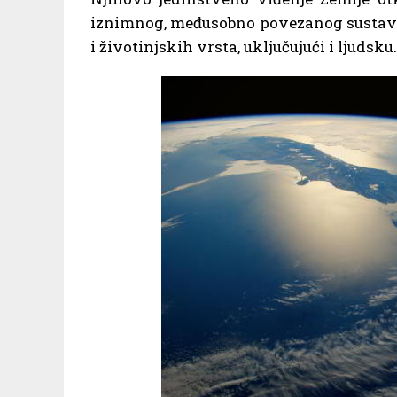
iznimnog, međusobno povezanog sustava,
i životinjskih vrsta, uključujući i ljudsku.