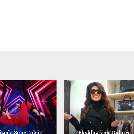
pizoda Supertalent:
Ekskluzivno: Dolores