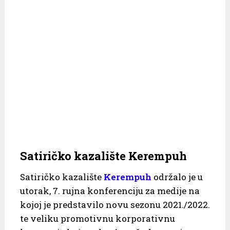
Satiričko kazalište Kerempuh
Satiričko kazalište
Kerempuh
održalo je u
utorak, 7. rujna konferenciju za medije na
kojoj je predstavilo novu sezonu 2021./2022.
te veliku promotivnu korporativnu