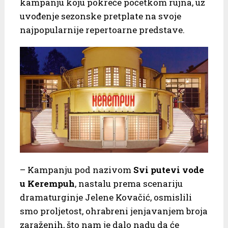
kampanju koju pokreće početkom rujna, uz
uvođenje sezonske pretplate na svoje
najpopularnije repertoarne predstave.
– Kampanju pod nazivom
Svi putevi vode
u Kerempuh
, nastalu prema scenariju
dramaturginje Jelene Kovačić, osmislili
smo proljetost, ohrabreni jenjavanjem broja
zaraženih, što nam je dalo nadu da će