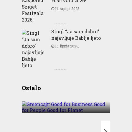
Festivala 2026!
11. srpnja 2026.
Singl “Ja sam dobro”
najavljuje Bablje ljeto
16. lipnja 2026.
Greencajt: Good for
Ostalo
Business Good for People
Good for Planet