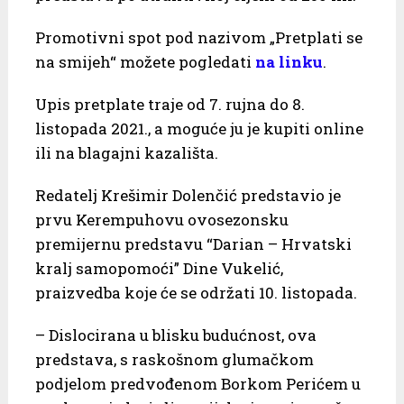
Promotivni spot pod nazivom „Pretplati se
na smijeh“ možete pogledati
na linku
.
Upis pretplate traje od 7. rujna do 8.
listopada 2021., a moguće ju je kupiti online
ili na blagajni kazališta.
Redatelj Krešimir Dolenčić predstavio je
prvu Kerempuhovu ovosezonsku
premijernu predstavu “Darian – Hrvatski
kralj samopomoći” Dine Vukelić,
praizvedba koje će se održati 10. listopada.
– Dislocirana u blisku budućnost, ova
predstava, s raskošnom glumačkom
podjelom predvođenom Borkom Perićem u