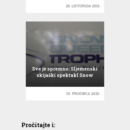
26. LISTOPADA 2016.
Sve je spremno: Sljemenski
skijaški spektakl Snow
Queen Trophy 2021.
30. PROSINCA 2020.
Pročitajte i: