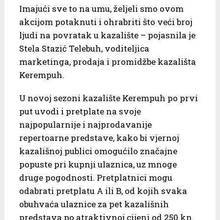
Imajući sve to na umu, željeli smo ovom
akcijom potaknuti i ohrabriti što veći broj
ljudi na povratak u kazalište – pojasnila je
Stela Stazić Telebuh, voditeljica
marketinga, prodaja i promidžbe kazališta
Kerempuh.
U novoj sezoni kazalište Kerempuh po prvi
put uvodi i pretplate na svoje
najpopularnije i najprodavanije
repertoarne predstave, kako bi vjernoj
kazališnoj publici omogućilo značajne
popuste pri kupnji ulaznica, uz mnoge
druge pogodnosti. Pretplatnici mogu
odabrati pretplatu A ili B, od kojih svaka
obuhvaća ulaznice za pet kazališnih
predstava po atraktivnoj cijeni od 250 kn.