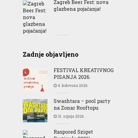
Zagreb Beer Fest: nova
glazbena pojačanja!
Zadnje objavljeno
FESTIVAL KREATIVNOG
PISANJA 2026.
4. kolovoza 2026.
Swashtara – pool party
na Zonar Rooftopu
31. srpnja 2026.
Raspored Sziget