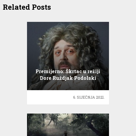
Related Posts
Premijerno: Škrtac u režiji
Dore Ruždjak Podolski
6. SIJEČNJA 2021.