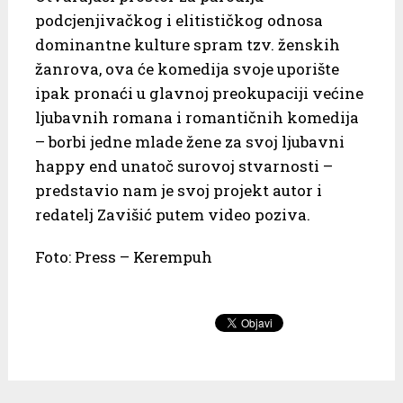
podcjenjivačkog i elitističkog odnosa
dominantne kulture spram tzv. ženskih
žanrova, ova će komedija svoje uporište
ipak pronaći u glavnoj preokupaciji većine
ljubavnih romana i romantičnih komedija
– borbi jedne mlade žene za svoj ljubavni
happy end unatoč surovoj stvarnosti –
predstavio nam je svoj projekt autor i
redatelj Zavišić putem video poziva.
Foto: Press – Kerempuh