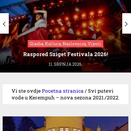
Glazba, Kultura, Naslovnica, Vijesti
Raspored Sziget Festivala 2026!
11. SRPNJA 2026.
Vi ste ovdje
Pocetna stranica
/
Svi putevi
vode u Kerempuh – nova sezona 2021./2022.