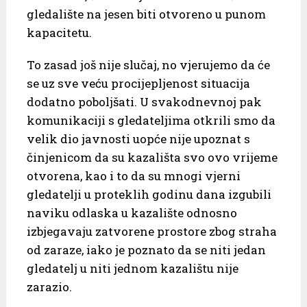
gledalište na jesen biti otvoreno u punom
kapacitetu.
To zasad još nije slučaj, no vjerujemo da će
se uz sve veću procijepljenost situacija
dodatno poboljšati. U svakodnevnoj pak
komunikaciji s gledateljima otkrili smo da
velik dio javnosti uopće nije upoznat s
činjenicom da su kazališta svo ovo vrijeme
otvorena, kao i to da su mnogi vjerni
gledatelji u proteklih godinu dana izgubili
naviku odlaska u kazalište odnosno
izbjegavaju zatvorene prostore zbog straha
od zaraze, iako je poznato da se niti jedan
gledatelj u niti jednom kazalištu nije
zarazio.