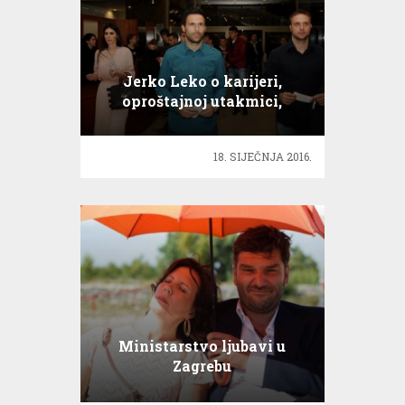
Jerko Leko o karijeri,
oproštajnoj utakmici,
mirovini…
18. SIJEČNJA 2016.
Ministarstvo ljubavi u
Zagrebu