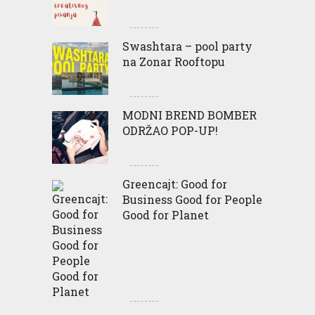
Swashtara – pool party
na Zonar Rooftopu
MODNI BREND BOMBER
ODRŽAO POP-UP!
Greencajt: Good for
Business Good for People
Good for Planet