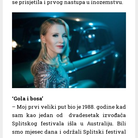
se prisjetila i prvog nastupa u inozemstvu.
‘Gola i bosa’
– Moj prvi veliki put bio je 1988. godine kad
sam kao jedan od dvadesetak izvođača
Splitskog festivala išla u Australiju. Bili
smo mjesec dana i održali Splitski festival