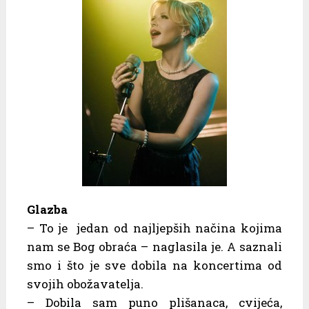
Glazba
– To je jedan od najljepših načina kojima
nam se Bog obraća – naglasila je. A saznali
smo i što je sve dobila na koncertima od
svojih obožavatelja.
– Dobila sam puno plišanaca, cvijeća,