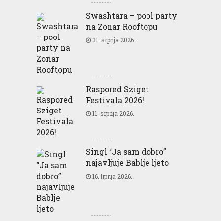
Swashtara – pool party
na Zonar Rooftopu
31. srpnja 2026.
Raspored Sziget
Festivala 2026!
11. srpnja 2026.
Singl “Ja sam dobro”
najavljuje Bablje ljeto
16. lipnja 2026.