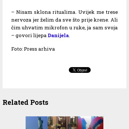
– Nisam sklona ritualima. Uvijek me trese
nervoza jer želim da sve što prije krene. Ali
čim uhvatim mikrofon u ruke, ja sam svoja
– govori lijepa
Danijela
.
Foto: Press arhiva
Related Posts