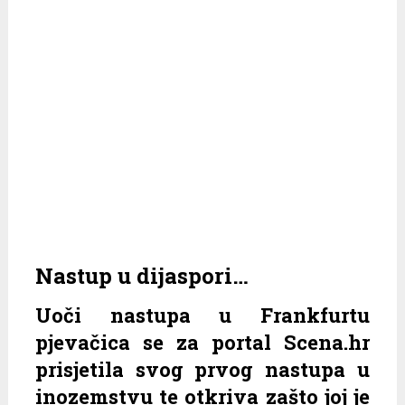
Nastup u dijaspori…
Uoči nastupa u Frankfurtu
pjevačica se za portal Scena.hr
prisjetila svog prvog nastupa u
inozemstvu te otkriva zašto joj je