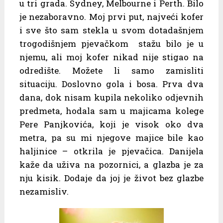
u tri grada. Sydney, Melbourne i Perth. Bilo
je nezaboravno. Moj prvi put, najveći kofer
i sve što sam stekla u svom dotadašnjem
trogodišnjem pjevačkom stažu bilo je u
njemu, ali moj kofer nikad nije stigao na
odredište. Možete li samo zamisliti
situaciju. Doslovno gola i bosa. Prva dva
dana, dok nisam kupila nekoliko odjevnih
predmeta, hodala sam u majicama kolege
Pere Panjkovića, koji je visok oko dva
metra, pa su mi njegove majice bile kao
haljinice – otkrila je pjevačica. Danijela
kaže da uživa na pozornici, a glazba je za
nju kisik. Dodaje da joj je život bez glazbe
nezamisliv.