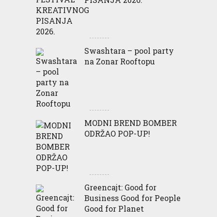
Swashtara – pool party
na Zonar Rooftopu
MODNI BREND BOMBER
ODRŽAO POP-UP!
Greencajt: Good for
Business Good for People
Good for Planet