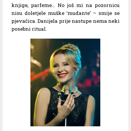
knjige, parfeme… No još mi na pozornicu
nisu doletjele muške ‘mudante’ – smije se
pjevačica. Danijela prije nastupe nema neki
posebni ritual.