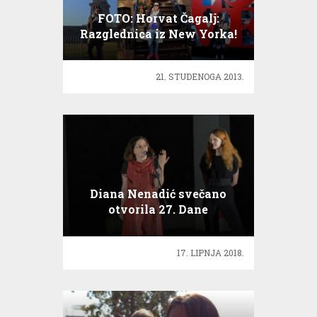
FOTO: Horvat Čagalj:
Razglednica iz New Yorka!
21. STUDENOGA 2013.
Diana Nenadić svečano
otvorila 27. Dane
hrvatskog filma
17. LIPNJA 2018.