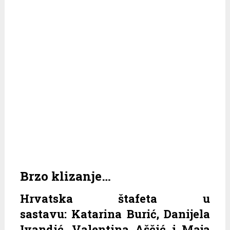
Brzo klizanje…
Hrvatska štafeta u
sastavu: Katarina Burić, Danijela
Ivandić, Valentina Aščić i Maja