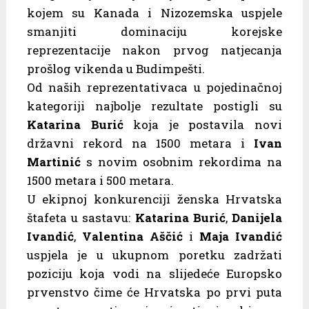
kojem su Kanada i Nizozemska uspjele
smanjiti dominaciju korejske
reprezentacije nakon prvog natjecanja
prošlog vikenda u Budimpešti.
Od naših reprezentativaca u pojedinačnoj
kategoriji najbolje rezultate postigli su
Katarina Burić
koja je postavila novi
državni rekord na 1500 metara i
Ivan
Martinić
s novim osobnim rekordima na
1500 metara i 500 metara.
U ekipnoj konkurenciji ženska Hrvatska
štafeta u sastavu:
Katarina Burić
,
Danijela
Ivandić
,
Valentina Aščić
i
Maja Ivandić
uspjela je u ukupnom poretku zadržati
poziciju koja vodi na slijedeće Europsko
prvenstvo čime će Hrvatska po prvi puta