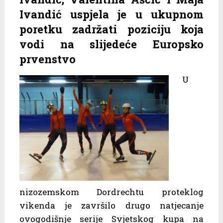
Ivandić uspjela je u ukupnom
poretku zadržati poziciju koja
vodi na slijedeće Europsko
prvenstvo
U
nizozemskom Dordrechtu proteklog
vikenda je završilo drugo natjecanje
ovogodišnje serije Svjetskog kupa na