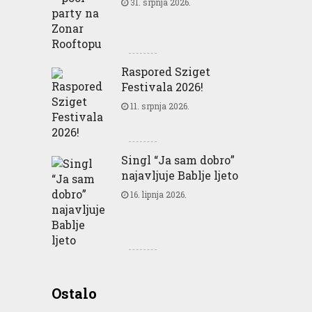
31. srpnja 2026.
Raspored Sziget
Festivala 2026!
11. srpnja 2026.
Singl “Ja sam dobro”
najavljuje Bablje ljeto
16. lipnja 2026.
Greencajt: Good for
Ostalo
Business Good for People