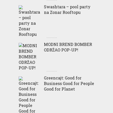
Swashtara – pool party
na Zonar Rooftopu
MODNI BREND BOMBER
ODRŽAO POP-UP!
Greencajt: Good for
Business Good for People
Good for Planet