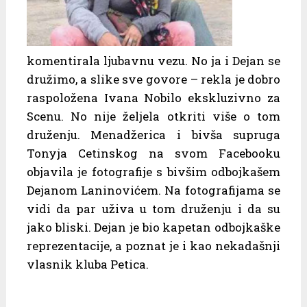
komentirala ljubavnu vezu. No ja i Dejan se
družimo, a slike sve govore – rekla je dobro
raspoložena Ivana Nobilo ekskluzivno za
Scenu. No nije željela otkriti više o tom
druženju. Menadžerica i bivša supruga
Tonyja Cetinskog na svom Facebooku
objavila je fotografije s bivšim odbojkašem
Dejanom Laninovićem. Na fotografijama se
vidi da par uživa u tom druženju i da su
jako bliski. Dejan je bio kapetan odbojkaške
reprezentacije, a poznat je i kao nekadašnji
vlasnik kluba Petica.