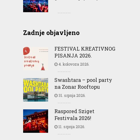
Zadnje objavljeno
FESTIVAL KREATIVNOG
PISANJA 2026.
4. kolovoza 2026.
Swashtara – pool party
na Zonar Rooftopu
31. srpnja 2026.
Raspored Sziget
Festivala 2026!
11. srpnja 2026.