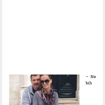
– Ne
bih