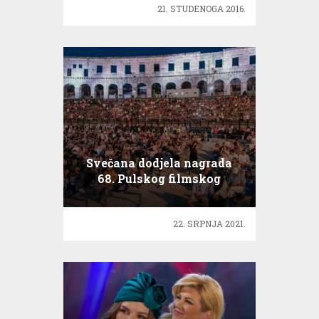
21. STUDENOGA 2016.
Svečana dodjela nagrada
68. Pulskog filmskog
festivala
22. SRPNJA 2021.