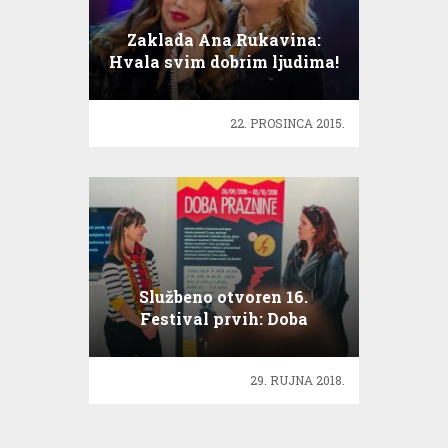
Zaklada Ana Rukavina:
Hvala svim dobrim ljudima!
22. PROSINCA 2015.
Službeno otvoren 16.
Festival prvih: Doba
praznine ušuljalo se u Knap
29. RUJNA 2018.