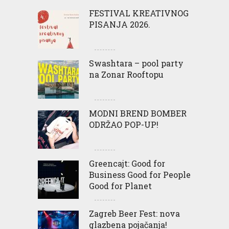
FESTIVAL KREATIVNOG
PISANJA 2026.
Swashtara – pool party
na Zonar Rooftopu
MODNI BREND BOMBER
ODRŽAO POP-UP!
Greencajt: Good for
Business Good for People
Good for Planet
Zagreb Beer Fest: nova
glazbena pojačanja!