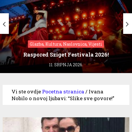
Glazba, Kultura, Naslovnica, Vijesti
Raspored Sziget Festivala 2026!
11. SRPNJA 2026.
Vi ste ovdje
Pocetna stranica
/
Ivana
Nobilo o novoj ljubavi: “Slike sve govore!”