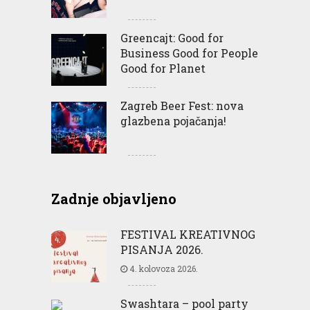
Greencajt: Good for
Business Good for People
Good for Planet
Zagreb Beer Fest: nova
glazbena pojačanja!
Zadnje objavljeno
FESTIVAL KREATIVNOG
PISANJA 2026.
4. kolovoza 2026.
Swashtara – pool party