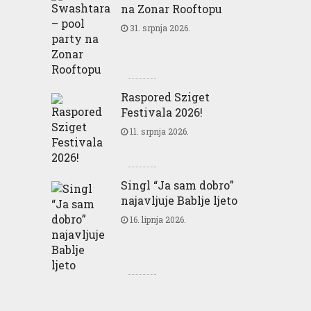
na Zonar Rooftopu
31. srpnja 2026.
Raspored Sziget
Festivala 2026!
11. srpnja 2026.
Singl “Ja sam dobro”
najavljuje Bablje ljeto
16. lipnja 2026.
Greencajt: Good for