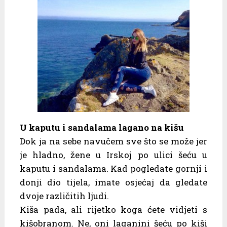
U kaputu i sandalama lagano na kišu
Dok ja na sebe navučem sve što se može jer
je hladno, žene u Irskoj po ulici šeću u
kaputu i sandalama. Kad pogledate gornji i
donji dio tijela, imate osjećaj da gledate
dvoje različitih ljudi.
Kiša pada, ali rijetko koga ćete vidjeti s
kišobranom. Ne, oni laganini šeću po kiši