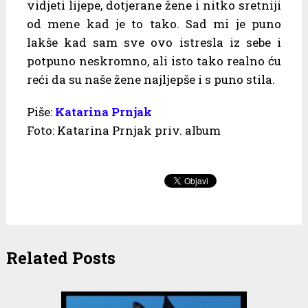
vidjeti lijepe, dotjerane žene i nitko sretniji
od mene kad je to tako. Sad mi je puno
lakše kad sam sve ovo istresla iz sebe i
potpuno neskromno, ali isto tako realno ću
reći da su naše žene najljepše i s puno stila.
Piše:
Katarina Prnjak
Foto: Katarina Prnjak priv. album
Related Posts