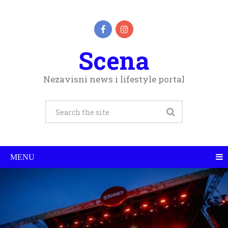
Scena
Nezavisni news i lifestyle portal
MENU