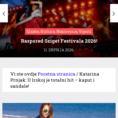
Glazba, Kultura, Naslovnica, Vijesti
Raspored Sziget Festivala 2026!
11. SRPNJA 2026.
Vi ste ovdje
Pocetna stranica
/
Katarina
Prnjak: U Irskoj je totalni hit – kaput i
sandale!