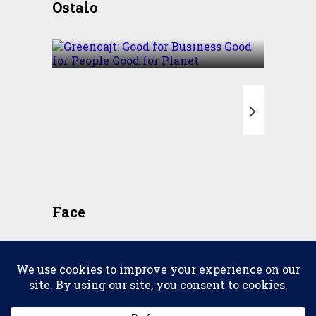
Ostalo
Business Good for People
Good for Planet
T
Face