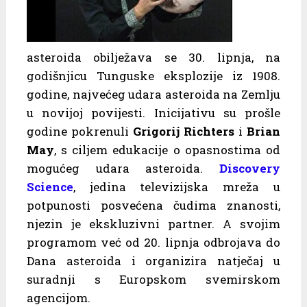
asteroida obilježava se 30. lipnja, na
godišnjicu Tunguske eksplozije iz 1908.
godine, najvećeg udara asteroida na Zemlju
u novijoj povijesti. Inicijativu su prošle
godine pokrenuli
Grigorij Richters
i
Brian
May
, s ciljem edukacije o opasnostima od
mogućeg udara asteroida.
Discovery
Science
, jedina televizijska mreža u
potpunosti posvećena čudima znanosti,
njezin je ekskluzivni partner. A svojim
programom već od 20. lipnja odbrojava do
Dana asteroida i organizira natječaj u
suradnji s Europskom svemirskom
agencijom.