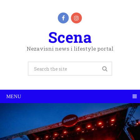
Scena
Nezavisni news i lifestyle portal
MENU