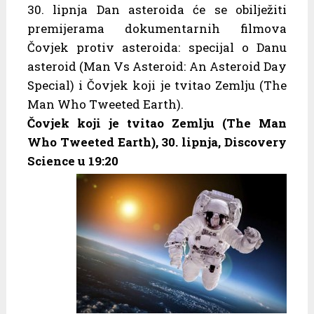
30. lipnja Dan asteroida će se obilježiti
premijerama dokumentarnih filmova
Čovjek protiv asteroida: specijal o Danu
asteroid (Man Vs Asteroid: An Asteroid Day
Special) i Čovjek koji je tvitao Zemlju (The
Man Who Tweeted Earth).
Čovjek koji je tvitao Zemlju (The Man
Who Tweeted Earth), 30. lipnja, Discovery
Science u 19:20