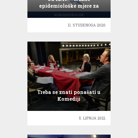
epidemiološke mjere za
Krapinsko-zagorsku
županiju
11. STUDENOGA 2020.
Treba se znati ponašati u
Komediji
5. LIPNJA 2021.