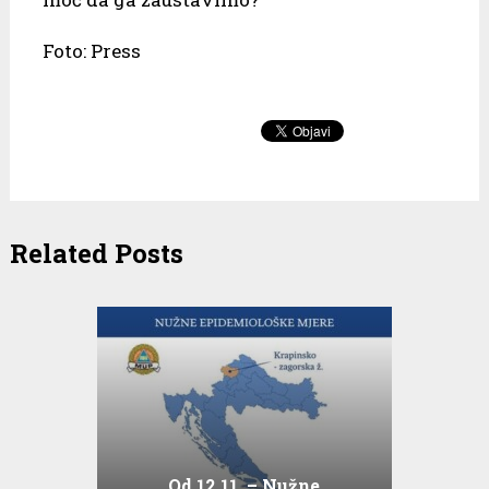
Foto: Press
Related Posts
Od 12.11. – Nužne