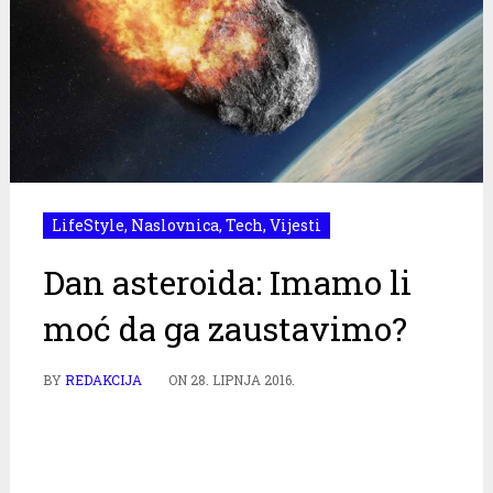
LifeStyle
,
Naslovnica
,
Tech
,
Vijesti
Dan asteroida: Imamo li
moć da ga zaustavimo?
BY
REDAKCIJA
ON
28. LIPNJA 2016.