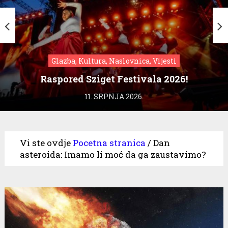
Glazba, Kultura, Naslovnica, Vijesti
Raspored Sziget Festivala 2026!
11. SRPNJA 2026.
Vi ste ovdje
Pocetna stranica
/
Dan
asteroida: Imamo li moć da ga zaustavimo?