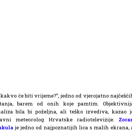
, kakvo će biti vrijeme?”, jedno od vjerojatno najčešći
itanja, barem od onih koje pamtim. Objektivnij
aliza bila bi poželjna, ali teško izvediva, kazao j
lavni meteorolog Hrvatske radiotelevizije.
Zora
akula
je jedno od najpoznatijih lica s malih ekrana, 