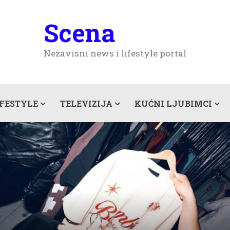
Scena
Nezavisni news i lifestyle portal
IFESTYLE
TELEVIZIJA
KUĆNI LJUBIMCI