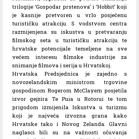
trilogije ‘Gospodar prstenova’ i ‘Hobbit’ koji
je kasnije pretvoren u vrlo posjećenu
turističku atrakciju. S vodstvom centra
razmijenjena su iskustva u pretvaranju
filmskog seta u turističku atrakciju te
hrvatske potencijale temeljene na sve
većem interesu filmske industrije za
snimanje filmova i serija u Hrvatskoj.
Hrvatska Predsjednica je zajedno s
novozelandskim ministrom trgovine
gospodinom Rogerom McClayem posjetila
izvor gejzira Te Puia u Rotorui te tom
prigodom izmijenila Iskustva u turizmu
koji je najveća izvozna grana kako
Hrvatske tako i Novog Zelanda. Glavni
naglasci bili su na važnosti očuvanja