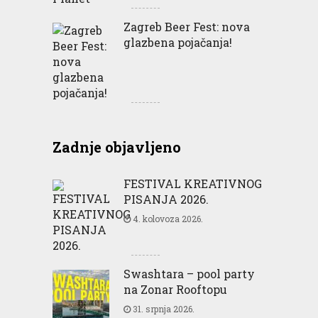
Zagreb Beer Fest: nova
glazbena pojačanja!
Zadnje objavljeno
FESTIVAL KREATIVNOG
PISANJA 2026.
4. kolovoza 2026.
Swashtara – pool party
na Zonar Rooftopu
31. srpnja 2026.