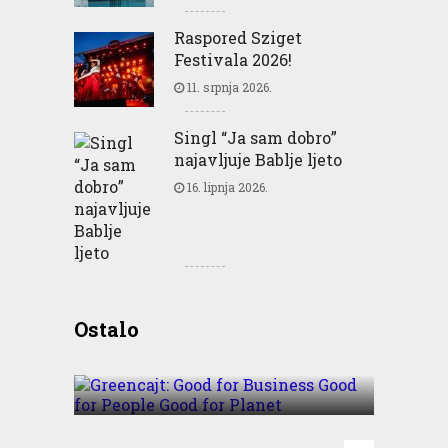
Raspored Sziget
Festivala 2026!
11. srpnja 2026.
Singl “Ja sam dobro”
najavljuje Bablje ljeto
16. lipnja 2026.
Greencajt: Good for
Ostalo
Business Good for People
Good for Planet