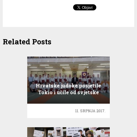
Related Posts
Hrvatske judoke posjetile
Tokio i učile od svjetske
prvakinje
11. SRPNJA 2017.