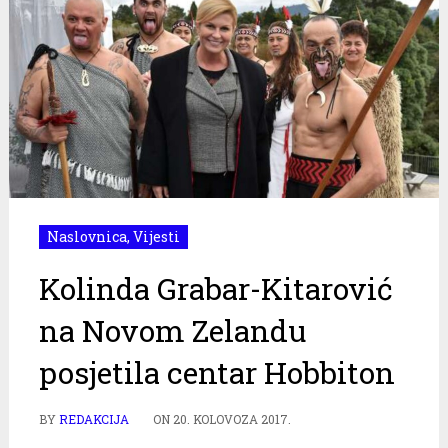
Naslovnica
,
Vijesti
Kolinda Grabar-Kitarović
na Novom Zelandu
posjetila centar Hobbiton
BY
REDAKCIJA
ON
20. KOLOVOZA 2017.