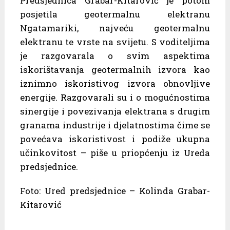
Predsjednica Grabar-Kitarović je potom
posjetila geotermalnu elektranu
Ngatamariki, najveću geotermalnu
elektranu te vrste na svijetu. S voditeljima
je razgovarala o svim aspektima
iskorištavanja geotermalnih izvora kao
iznimno iskoristivog izvora obnovljive
energije. Razgovarali su i o mogućnostima
sinergije i povezivanja elektrana s drugim
granama industrije i djelatnostima čime se
povećava iskoristivost i podiže ukupna
učinkovitost – piše u priopćenju iz Ureda
predsjednice.
Foto: Ured predsjednice – Kolinda Grabar-
Kitarović