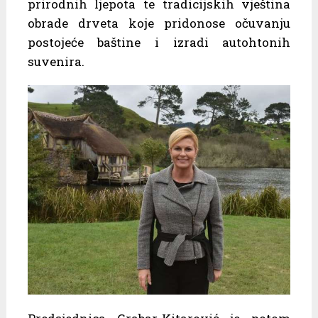
prirodnih ljepota te tradicijskih vještina
obrade drveta koje pridonose očuvanju
postojeće baštine i izradi autohtonih
suvenira.