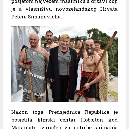
posjetom najvećem masliniku u državi koji
je u vlasništvu novozelandskog Hrvata
Petera Simunovicha.
Nakon toga, Predsjednica Republike je
posjetila filmski centar Hobbiton kod
Matamate, izgrađen za potrebe snimanja