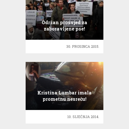
Održan prosvjed za
zaboravljene pse!
30. PROSINCA 2015.
Kristina Lumbar imala
prometnu nesreću!
10. SIJEČNJA 2014.