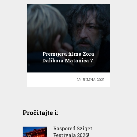
Premijera filma Zora
Dalibora Matanića 7.
listopada
29. RUJNA 2021.
Pročitajte i:
Raspored Sziget
Festivala 2026!