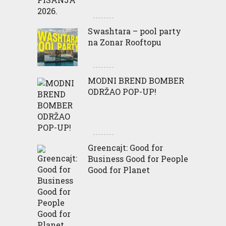
Swashtara – pool party
na Zonar Rooftopu
MODNI BREND BOMBER
ODRŽAO POP-UP!
Greencajt: Good for
Business Good for People
Good for Planet