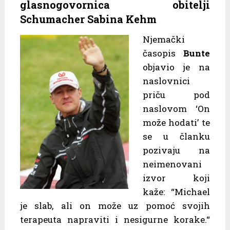
glasnogovornica obitelji
Schumacher Sabina Kehm
Njemački
časopis
Bunte
objavio je na
naslovnici
priču pod
naslovom ‘On
može hodati’ te
se u članku
pozivaju na
neimenovani
izvor koji
kaže: “Michael
je slab, ali on može uz pomoć svojih
terapeuta napraviti i nesigurne korake.“