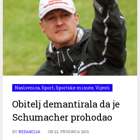
Naslovnica
,
Sport
,
Sportske minute
,
Vijesti
Obitelj demantirala da je
Schumacher prohodao
BY
REDAKCIJA
ON
22. PROSINCA 2015.