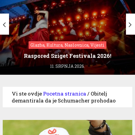
Glazba, Kultura, Naslovnica, Vijesti
Raspored Sziget Festivala 2026!
11. SRPNJA 2026.
Vi ste ovdje
Pocetna stranica
/
Obitelj
demantirala da je Schumacher prohodao