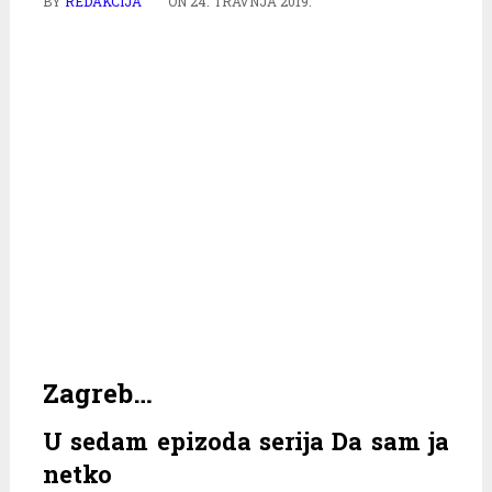
BY
REDAKCIJA
ON
24. TRAVNJA 2019.
Zagreb…
U sedam epizoda serija Da sam ja
netko