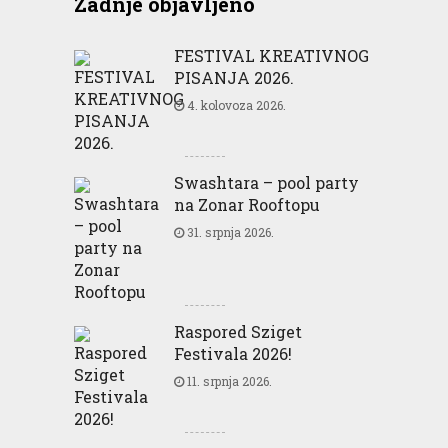
Zadnje objavljeno
FESTIVAL KREATIVNOG
PISANJA 2026.
4. kolovoza 2026.
Swashtara – pool party
na Zonar Rooftopu
31. srpnja 2026.
Raspored Sziget
Festivala 2026!
11. srpnja 2026.