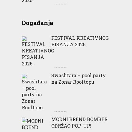
Događanja
FESTIVAL KREATIVNOG
PISANJA 2026.
Swashtara – pool party
na Zonar Rooftopu
MODNI BREND BOMBER
ODRŽAO POP-UP!