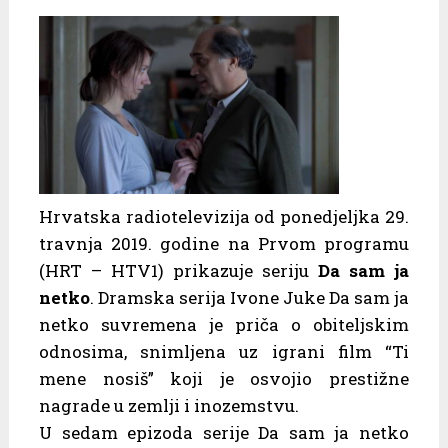
Hrvatska radiotelevizija od ponedjeljka 29.
travnja 2019. godine na Prvom programu
(HRT – HTV1) prikazuje seriju
Da sam ja
netko
. Dramska serija Ivone Juke Da sam ja
netko suvremena je priča o obiteljskim
odnosima, snimljena uz igrani film “Ti
mene nosiš” koji je osvojio prestižne
nagrade u zemlji i inozemstvu.
U sedam epizoda serije Da sam ja netko