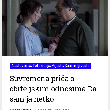
Naslovnica
,
Televizija
,
Vijesti
,
Zanimljivosti
Suvremena priča o
obiteljskim odnosima Da
sam ja netko