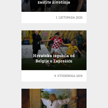
zaštite životinja
1. LISTOPADA 2020.
Hrvatska izgubila od
Belgije u Zaprešiću
9. STUDENOGA 2019.