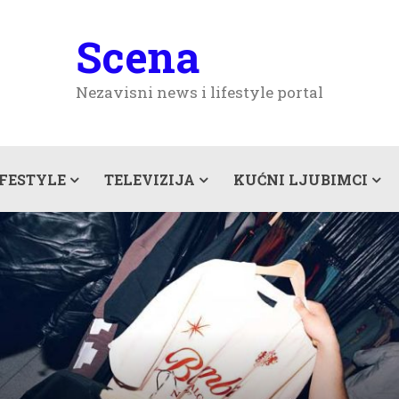
Scena
Nezavisni news i lifestyle portal
IFESTYLE
TELEVIZIJA
KUĆNI LJUBIMCI