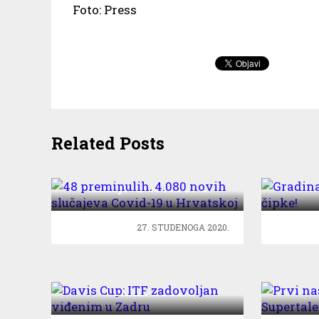
Foto: Press
Related Posts
48 preminulih, 4.080 novih
Gradin
slučajeva Covid-19 u
Hrvatskoj
27. STUDENOGA 2020.
Davis Cup: ITF zadovoljan
Pr
viđenim u Zadru