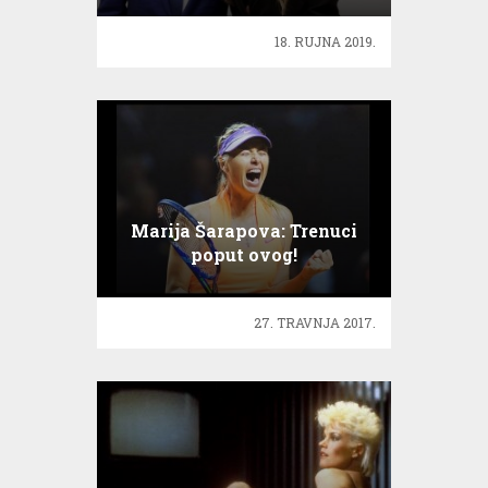
18. RUJNA 2019.
Marija Šarapova: Trenuci
poput ovog!
27. TRAVNJA 2017.