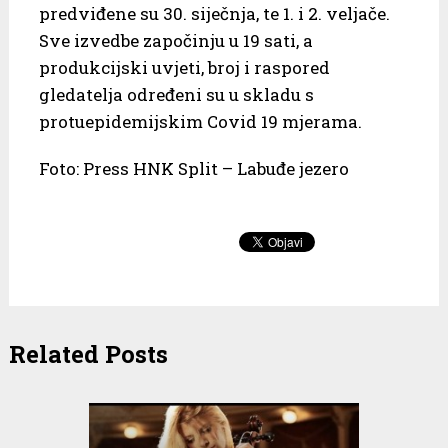
predviđene su 30. siječnja, te 1. i 2. veljače.
Sve izvedbe započinju u 19 sati, a
produkcijski uvjeti, broj i raspored
gledatelja određeni su u skladu s
protuepidemijskim Covid 19 mjerama.
Foto: Press HNK Split – Labuđe jezero
Related Posts