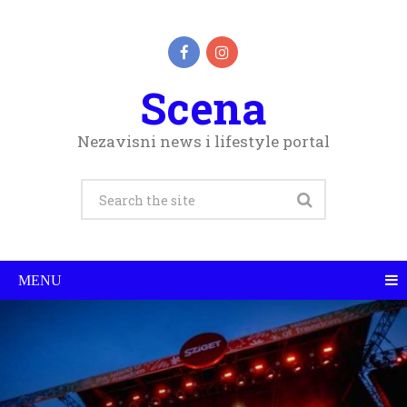
Scena
Nezavisni news i lifestyle portal
MENU