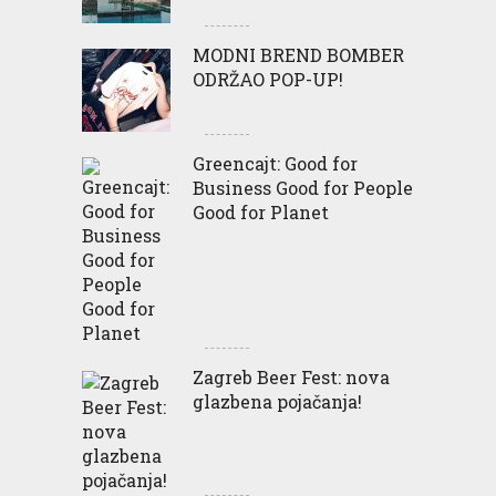
MODNI BREND BOMBER
ODRŽAO POP-UP!
Greencajt: Good for
Business Good for People
Good for Planet
Zagreb Beer Fest: nova
glazbena pojačanja!