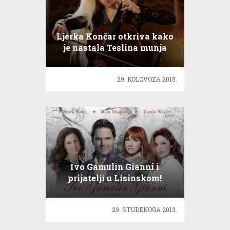
Ljerka Končar otkriva kako
je nastala Teslina munja
29. KOLOVOZA 2015.
Ivo Gamulin Gianni i
prijatelji u Lisinskom!
29. STUDENOGA 2013.