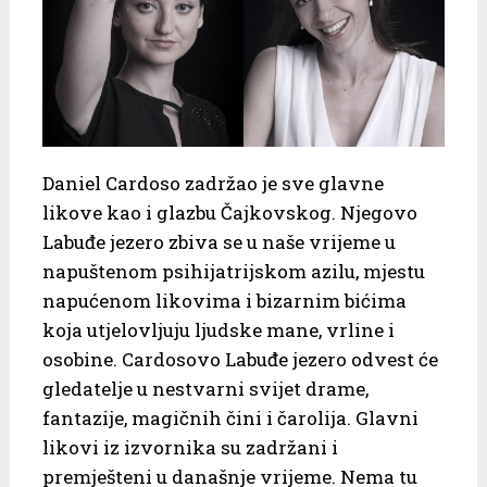
Daniel Cardoso zadržao je sve glavne
likove kao i glazbu Čajkovskog. Njegovo
Labuđe jezero zbiva se u naše vrijeme u
napuštenom psihijatrijskom azilu, mjestu
napućenom likovima i bizarnim bićima
koja utjelovljuju ljudske mane, vrline i
osobine. Cardosovo Labuđe jezero odvest će
gledatelje u nestvarni svijet drame,
fantazije, magičnih čini i čarolija. Glavni
likovi iz izvornika su zadržani i
premješteni u današnje vrijeme. Nema tu