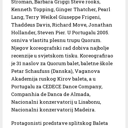
Stroman, Barbara Griggi Steve rooks,
Kenneth Topping, Ginger Thatcher, Pearl
Lang, Terry Weikel Giuseppe Frigeni,
Thaddeus Davis, Richard Move, Jonathan
Hollander, Steven Pier. U Portugalu 2005.
osniva vlastitu plesnu trupu Quorum.
Njegov koreografski rad dobiva najbolje
recenzije u svjetskom tisku. Koreografirao
je 31 naslov za Quorum balet, baletne škole
Petar Schaufuss (Danska), Vaganova
Akademija ruskog Kirov baleta, a u
Portugalu za CEDECE Dance Company,
Companhia de Danca de Almada,
Nacionalni konzervatorij u Lisabonu,
Nacionalni konzervatorij Madeira.
Protagonisti predstave splitskog Baleta