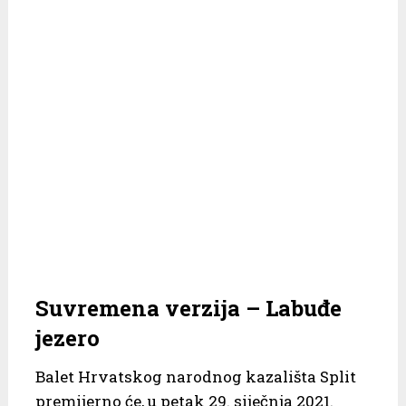
Suvremena verzija – Labuđe
jezero
Balet Hrvatskog narodnog kazališta Split
premijerno će, u petak 29. siječnja 2021.