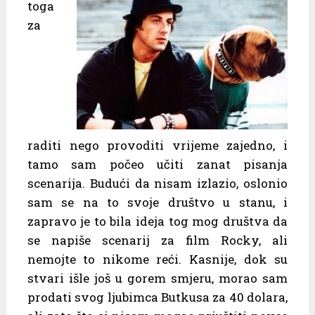
toga
za
raditi nego provoditi vrijeme zajedno, i
tamo sam počeo učiti zanat pisanja
scenarija. Budući da nisam izlazio, oslonio
sam se na to svoje društvo u stanu, i
zapravo je to bila ideja tog mog društva da
se napiše scenarij za film Rocky, ali
nemojte to nikome reći. Kasnije, dok su
stvari išle još u gorem smjeru, morao sam
prodati svog ljubimca Butkusa za 40 dolara,