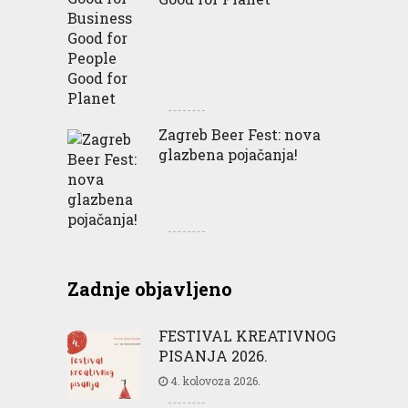
Zagreb Beer Fest: nova
glazbena pojačanja!
Zadnje objavljeno
FESTIVAL KREATIVNOG
PISANJA 2026.
4. kolovoza 2026.