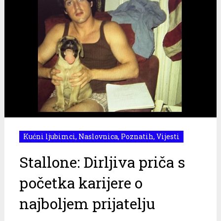
Kućni ljubimci
,
Naslovnica
,
Poznatih
,
Vijesti
Stallone: Dirljiva priča s
početka karijere o
najboljem prijatelju