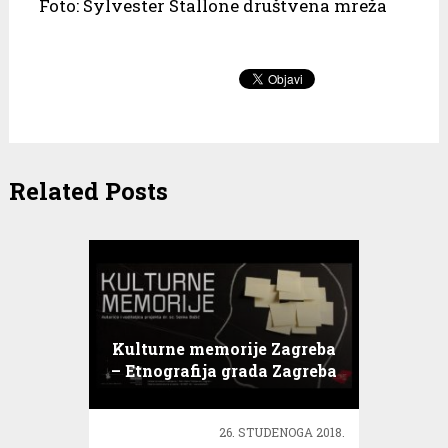
Foto: Sylvester Stallone društvena mreža
Related Posts
Kulturne memorije Zagreba
– Etnografija grada Zagreba
26. STUDENOGA 2018.