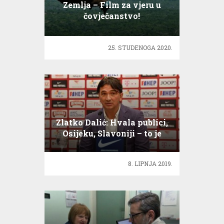
Zemlja – Film za vjeru u
čovječanstvo!
25. STUDENOGA 2020.
Zlatko Dalić: Hvala publici,
Osijeku, Slavoniji – to je
Hrvatska
8. LIPNJA 2019.