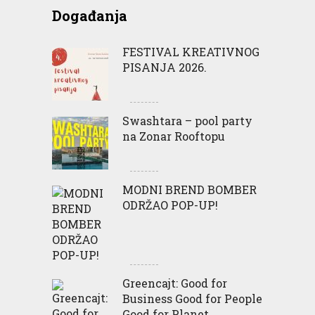
Događanja
FESTIVAL KREATIVNOG
PISANJA 2026.
Swashtara – pool party
na Zonar Rooftopu
MODNI BREND BOMBER
ODRŽAO POP-UP!
Greencajt: Good for
Business Good for People
Good for Planet