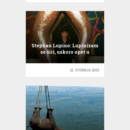
Stephan Lupino: Lupinizam
se širi, uskoro opet u
Ameriku
21. SVIBNJA 2015.