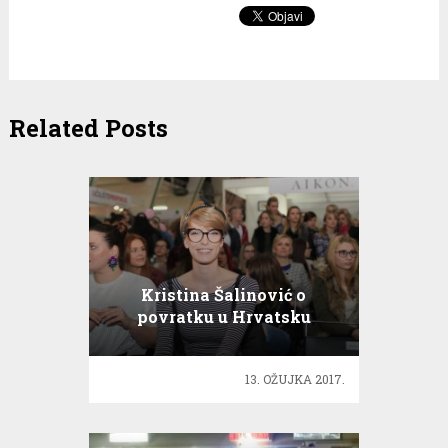
Related Posts
Kristina Šalinović o
povratku u Hrvatsku
13. OŽUJKA 2017.