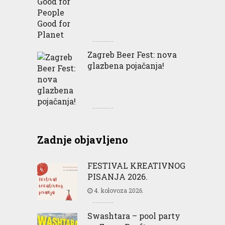
Zagreb Beer Fest: nova
glazbena pojačanja!
Zadnje objavljeno
FESTIVAL KREATIVNOG
PISANJA 2026.
4. kolovoza 2026.
Swashtara – pool party