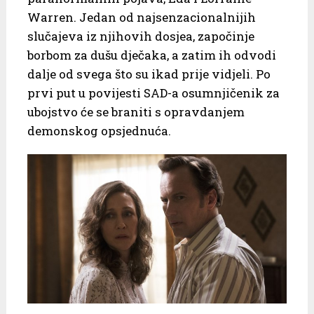
Warren. Jedan od najsenzacionalnijih
slučajeva iz njihovih dosjea, započinje
borbom za dušu dječaka, a zatim ih odvodi
dalje od svega što su ikad prije vidjeli. Po
prvi put u povijesti SAD-a osumnjičenik za
ubojstvo će se braniti s opravdanjem
demonskog opsjednuća.