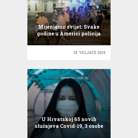
Mijenjamo svijet: Svake
godine u Americi policija
ubije oko tisuću ljudi
18. VELJAČE 2019.
U Hrvatskoj 65 novih
slučajeva Covid-19, 3 osobe
preminule