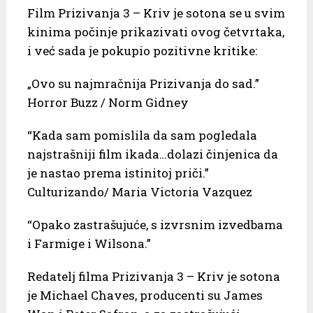
Film Prizivanja 3 – Kriv je sotona se u svim
kinima počinje prikazivati ovog četvrtaka,
i već sada je pokupio pozitivne kritike:
„Ovo su najmračnija Prizivanja do sad.”
Horror Buzz / Norm Gidney
“Kada sam pomislila da sam pogledala
najstrašniji film ikada…dolazi činjenica da
je nastao prema istinitoj priči.”
Culturizando/ Maria Victoria Vazquez
“Opako zastrašujuće, s izvrsnim izvedbama
i Farmige i Wilsona.”
Redatelj filma Prizivanja 3 – Kriv je sotona
je Michael Chaves, producenti su James