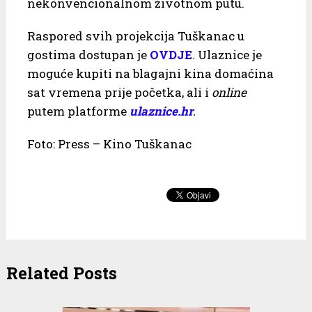
nekonvencionalnom životnom putu.
Raspored svih projekcija Tuškanac u
gostima dostupan je
OVDJE
. Ulaznice je
moguće kupiti na blagajni kina domaćina
sat vremena prije početka, ali i
online
putem platforme
ulaznice.hr
.
Foto: Press – Kino Tuškanac
Related Posts