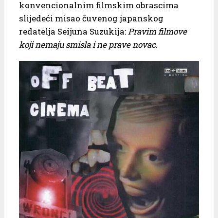
konvencionalnim filmskim obrascima
slijedeći misao čuvenog japanskog
redatelja Seijuna Suzukija:
Pravim filmove
koji nemaju smisla i ne prave novac
.