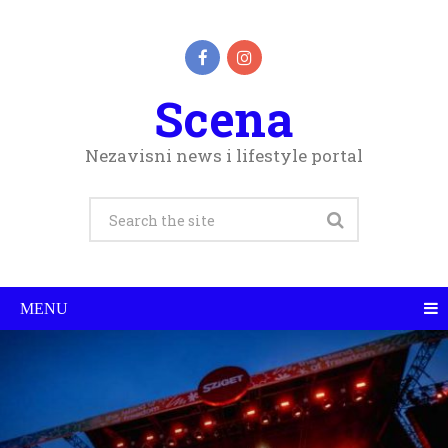
Scena
Nezavisni news i lifestyle portal
MENU