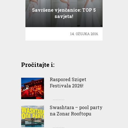
Savršene vjenčanice: TOP 5
savjeta!
14. OŽUJKA 2016.
Pročitajte i:
Raspored Sziget
Festivala 2026!
Swashtara – pool party
na Zonar Rooftopu