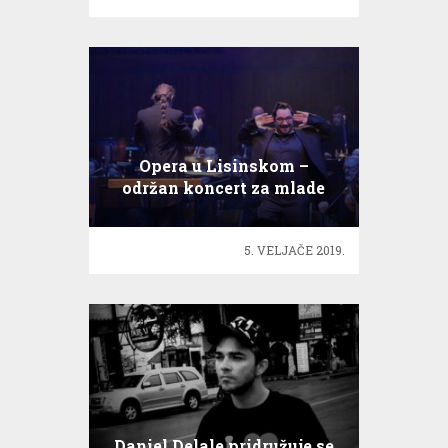
Opera u Lisinskom –
održan koncert za mlade
5. VELJAČE 2019.
Daniel Delale pridružuje se