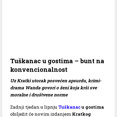
Tuškanac u gostima – bunt na
konvencionalnost
Uz Kratki utorak posvećen apsurdu, krimi-
drama Wanda govori o ženi koja krši sve
moralne i društvene norme
Zadnji tjedan u lipnju
Tuškanac
u gostima
obilježit će novim izdanjem
Kratkog