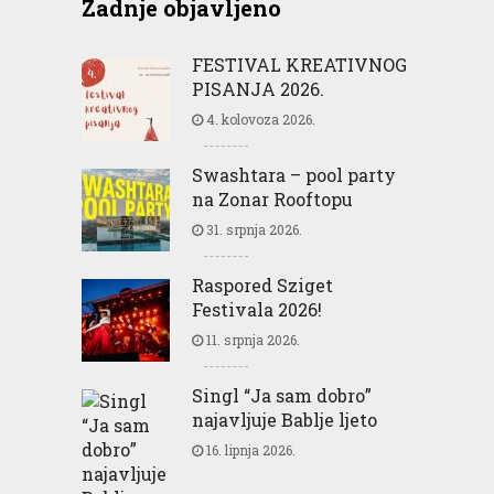
Zadnje objavljeno
FESTIVAL KREATIVNOG
PISANJA 2026.
4. kolovoza 2026.
Swashtara – pool party
na Zonar Rooftopu
31. srpnja 2026.
Raspored Sziget
Festivala 2026!
11. srpnja 2026.
Singl “Ja sam dobro”
najavljuje Bablje ljeto
16. lipnja 2026.