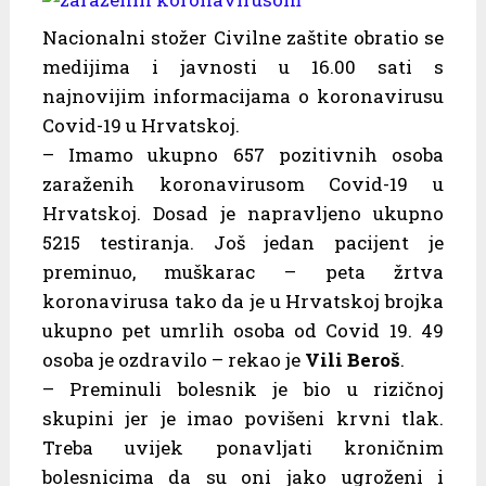
Nacionalni stožer Civilne zaštite obratio se
medijima i javnosti u 16.00 sati s
najnovijim informacijama o koronavirusu
Covid-19 u Hrvatskoj.
– Imamo ukupno 657 pozitivnih osoba
zaraženih koronavirusom Covid-19 u
Hrvatskoj. Dosad je napravljeno ukupno
5215 testiranja. Još jedan pacijent je
preminuo, muškarac – peta žrtva
koronavirusa tako da je u Hrvatskoj brojka
ukupno pet umrlih osoba od Covid 19. 49
osoba je ozdravilo – rekao je
Vili Beroš
.
– Preminuli bolesnik je bio u rizičnoj
skupini jer je imao povišeni krvni tlak.
Treba uvijek ponavljati kroničnim
bolesnicima da su oni jako ugroženi i