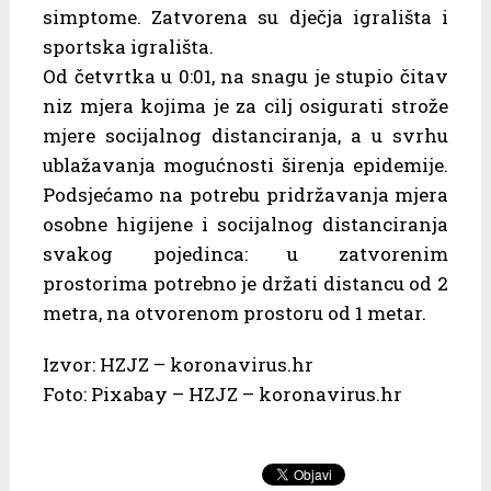
simptome. Zatvorena su dječja igrališta i
sportska igrališta.
Od četvrtka u 0:01, na snagu je stupio čitav
niz mjera kojima je za cilj osigurati strože
mjere socijalnog distanciranja, a u svrhu
ublažavanja mogućnosti širenja epidemije.
Podsjećamo na potrebu pridržavanja mjera
osobne higijene i socijalnog distanciranja
svakog pojedinca: u zatvorenim
prostorima potrebno je držati distancu od 2
metra, na otvorenom prostoru od 1 metar.
Izvor: HZJZ – koronavirus.hr
Foto: Pixabay – HZJZ – koronavirus.hr