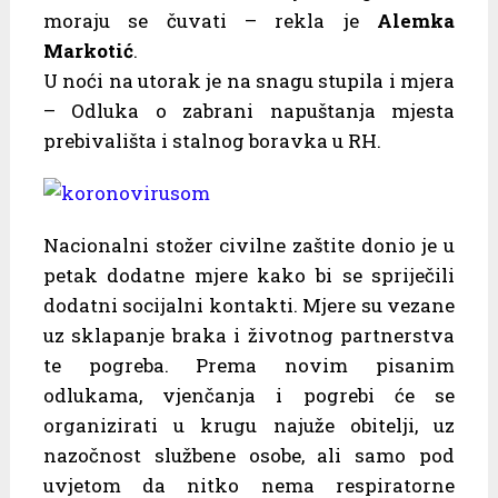
moraju se čuvati – rekla je
Alemka
Markotić
.
U noći na utorak je na snagu stupila i mjera
– Odluka o zabrani napuštanja mjesta
prebivališta i stalnog boravka u RH.
Nacionalni stožer civilne zaštite donio je u
petak dodatne mjere kako bi se spriječili
dodatni socijalni kontakti. Mjere su vezane
uz sklapanje braka i životnog partnerstva
te pogreba. Prema novim pisanim
odlukama, vjenčanja i pogrebi će se
organizirati u krugu najuže obitelji, uz
nazočnost službene osobe, ali samo pod
uvjetom da nitko nema respiratorne