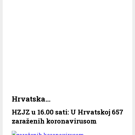
Hrvatska…
HZJZ u 16.00 sati: U Hrvatskoj 657
zaraženih koronavirusom