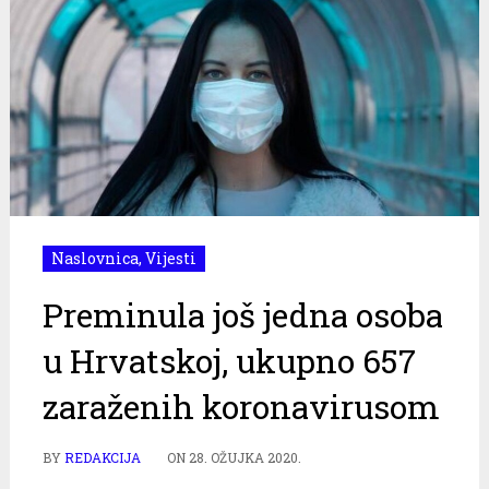
Naslovnica
,
Vijesti
Preminula još jedna osoba
u Hrvatskoj, ukupno 657
zaraženih koronavirusom
BY
REDAKCIJA
ON
28. OŽUJKA 2020.