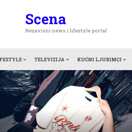
Scena
Nezavisni news i lifestyle portal
IFESTYLE
TELEVIZIJA
KUĆNI LJUBIMCI