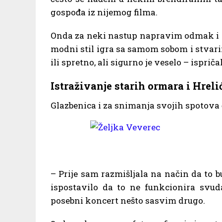
gospođa iz nijemog filma.
Onda za neki nastup napravim odmak i p
modni stil igra sa samom sobom i stvari
ili spretno, ali sigurno je veselo – ispriča
Istraživanje starih ormara i Hreli
Glazbenica i za snimanja svojih spotova 
– Prije sam razmišljala na način da to b
ispostavilo da to ne funkcionira svuda 
posebni koncert nešto sasvim drugo.