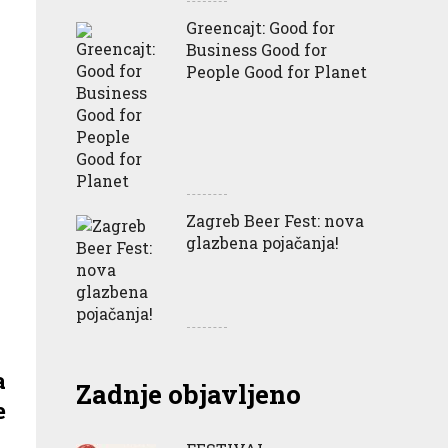
Greencajt: Good for
Business Good for
People Good for Planet
Zagreb Beer Fest: nova
glazbena pojačanja!
a
Zadnje objavljeno
e