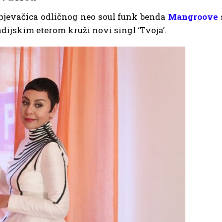
 pjevačica odličnog neo soul funk benda
Mangroove
adijskim eterom kruži novi singl ‘Tvoja’.