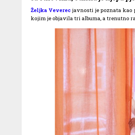
Željka Veverec
javnosti je poznata kao
kojim je objavila tri albuma, a trenutno r