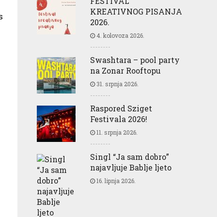
FESTIVAL
KREATIVNOG PISANJA
s
2026.
4. kolovoza 2026.
Swashtara – pool party
na Zonar Rooftopu
31. srpnja 2026.
Raspored Sziget
Festivala 2026!
11. srpnja 2026.
Singl “Ja sam dobro”
najavljuje Bablje ljeto
16. lipnja 2026.