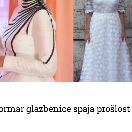
ormar glazbenice spaja prošlost