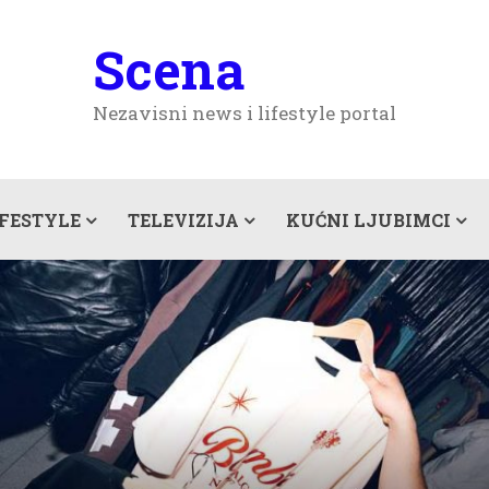
Scena
Nezavisni news i lifestyle portal
IFESTYLE
TELEVIZIJA
KUĆNI LJUBIMCI