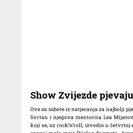
Show Zvijezde pjevaj
Ove su subote iz natjecanja za najbolji p
Svrtan i njegova mentorica Lea Mijatov
koji se, uz rock’n’roll, izvodio u četvrt