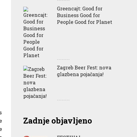
Greencajt: Good for
Business Good for
People Good for Planet
Zagreb Beer Fest: nova
glazbena pojačanja!
s
Zadnje objavljeno
e
e