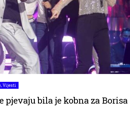
e
,
Vijesti
 pjevaju bila je kobna za Borisa