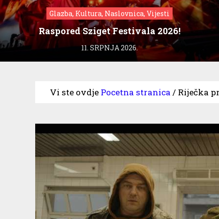
Glazba, Kultura, Naslovnica, Vijesti
Raspored Sziget Festivala 2026!
11. SRPNJA 2026.
Vi ste ovdje
Pocetna stranica
/
Riječka pr