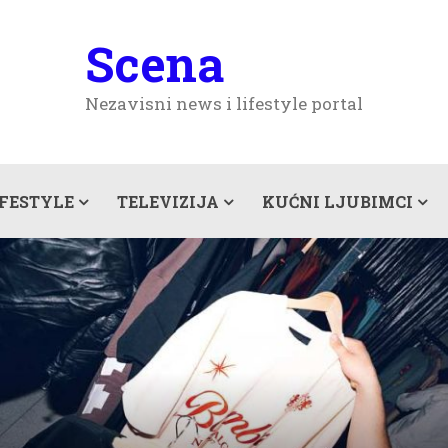
Scena
Nezavisni news i lifestyle portal
IFESTYLE
TELEVIZIJA
KUĆNI LJUBIMCI