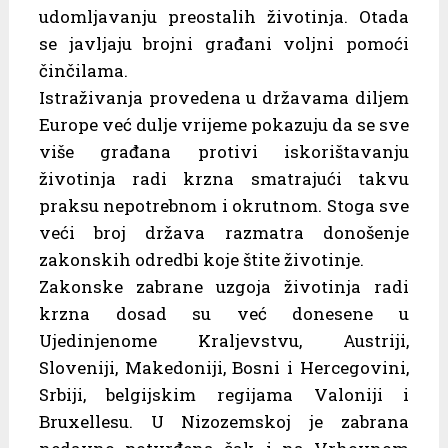
udomljavanju preostalih životinja. Otada
se javljaju brojni građani voljni pomoći
činčilama.
Istraživanja provedena u državama diljem
Europe već dulje vrijeme pokazuju da se sve
više građana protivi iskorištavanju
životinja radi krzna smatrajući takvu
praksu nepotrebnom i okrutnom. Stoga sve
veći broj država razmatra donošenje
zakonskih odredbi koje štite životinje.
Zakonske zabrane uzgoja životinja radi
krzna dosad su već donesene u
Ujedinjenome Kraljevstvu, Austriji,
Sloveniji, Makedoniji, Bosni i Hercegovini,
Srbiji, belgijskim regijama Valoniji i
Bruxellesu. U Nizozemskoj je zabrana