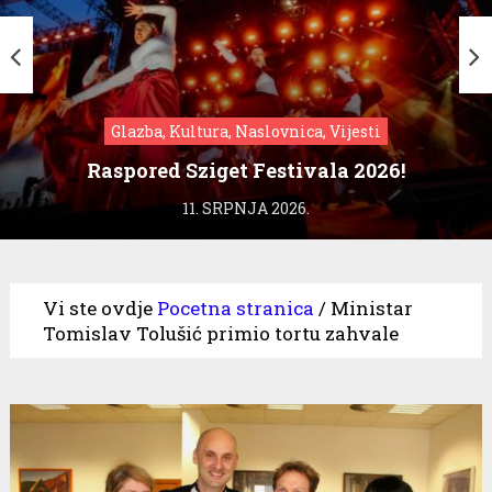
Glazba, Kultura, Naslovnica, Vijesti
Raspored Sziget Festivala 2026!
11. SRPNJA 2026.
Vi ste ovdje
Pocetna stranica
/
Ministar
Tomislav Tolušić primio tortu zahvale