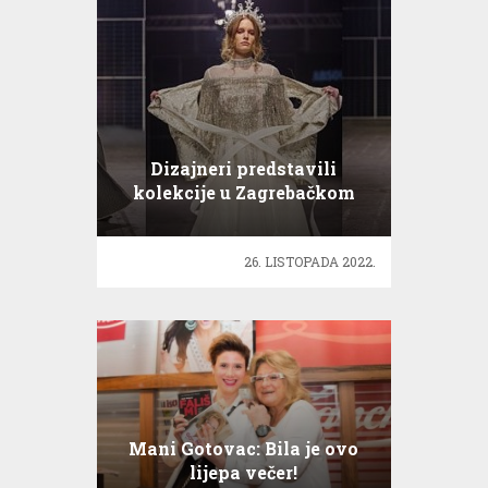
Dizajneri predstavili
kolekcije u Zagrebačkom
Velesajmu
26. LISTOPADA 2022.
Mani Gotovac: Bila je ovo
lijepa večer!