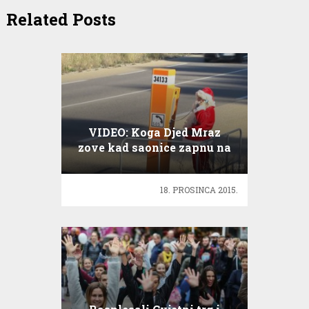
Related Posts
VIDEO: Koga Djed Mraz
zove kad saonice zapnu na
cesti
18. PROSINCA 2015.