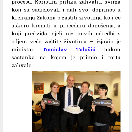
procesu. Koristim priliku zahvaliti svima
koji su sudjelovali i dali svoj doprinos u
kreiranju Zakona o zaštiti životinja koji će
uskoro krenuti u proceduru donošenja, a
koji predviđa cijeli niz novih odredbi s
ciljem veće zaštite životinja – izjavio je
ministar
Tomislav Tolušić
nakon
sastanka na kojem je primio i tortu
zahvale.