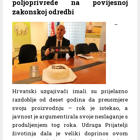
poljoprivrede na povijesnoj
zakonskoj odredbi
–
Hrvatski uzgajivači imali su prijelazno
razdoblje od deset godina da preusmjere
svoju proizvodnju – rok je istekao, a
javnost je argumentirala svoje neslaganje s
produljenjem tog roka. Udruga Prijatelji
životinja dala je veliki doprinos ovom