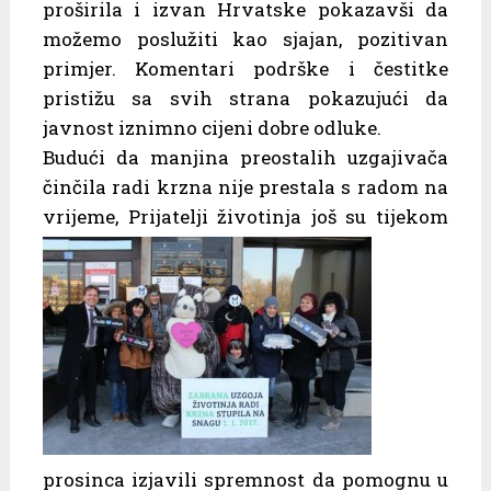
proširila i izvan Hrvatske pokazavši da
možemo poslužiti kao sjajan, pozitivan
primjer. Komentari podrške i čestitke
pristižu sa svih strana pokazujući da
javnost iznimno cijeni dobre odluke.
Budući da manjina preostalih uzgajivača
činčila radi krzna nije prestala s radom na
vrijeme,
Prijatelji životinja još su tijekom
prosinca izjavili spremnost da pomognu u