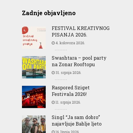
Zadnje objavljeno
FESTIVAL KREATIVNOG
PISANJA 2026.
4. kolovoza 2026.
Swashtara – pool party
na Zonar Rooftopu
31. srpnja 2026.
Raspored Sziget
Festivala 2026!
11. srpnja 2026.
Singl “Ja sam dobro”
najavljuje Bablje ljeto
16. lipnja 2026.