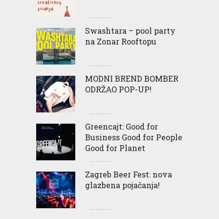
Swashtara – pool party
na Zonar Rooftopu
MODNI BREND BOMBER
ODRŽAO POP-UP!
Greencajt: Good for
Business Good for People
Good for Planet
Zagreb Beer Fest: nova
glazbena pojačanja!