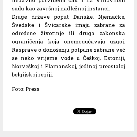
nedavno potvrđena čak i na Vrhovnom
sudu kao završnoj nadležnoj instanci.
Druge države poput Danske, Njemačke,
Švedske i Švicarske imaju zabrane za
određene životinje ili druga zakonska
ograničenja koja onemogućavaju uzgoj.
Rasprave o donošenju potpune zabrane već
se neko vrijeme vode u Češkoj, Estoniji,
Norveškoj i Flamanskoj, jedinoj preostaloj
belgijskoj regiji.
Foto: Press