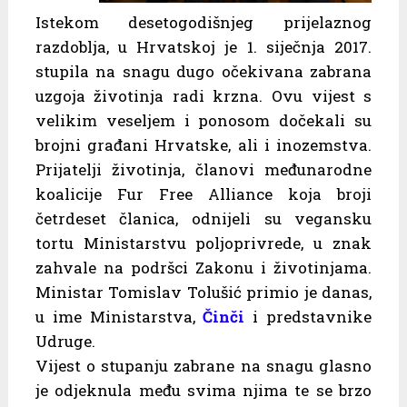
Istekom desetogodišnjeg prijelaznog
razdoblja, u Hrvatskoj je 1. siječnja 2017.
stupila na snagu dugo očekivana zabrana
uzgoja životinja radi krzna. Ovu vijest s
velikim veseljem i ponosom dočekali su
brojni građani Hrvatske, ali i inozemstva.
Prijatelji životinja, članovi međunarodne
koalicije Fur Free Alliance koja broji
četrdeset članica, odnijeli su vegansku
tortu Ministarstvu poljoprivrede, u znak
zahvale na podršci Zakonu i životinjama.
Ministar Tomislav Tolušić primio je danas,
u ime Ministarstva,
Činči
i predstavnike
Udruge.
Vijest o stupanju zabrane na snagu glasno
je odjeknula među svima njima te se brzo