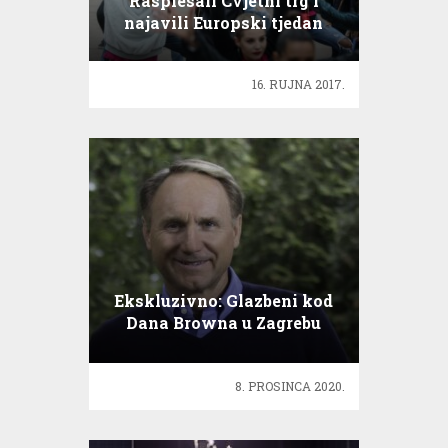
Rasplesali Cvjetni trg i
najavili Europski tjedan
sporta
16. RUJNA 2017.
Ekskluzivno: Glazbeni kod
Dana Browna u Zagrebu
8. PROSINCA 2020.