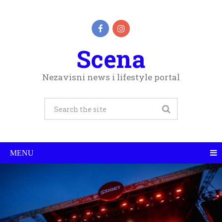
Scena
Nezavisni news i lifestyle portal
MENU