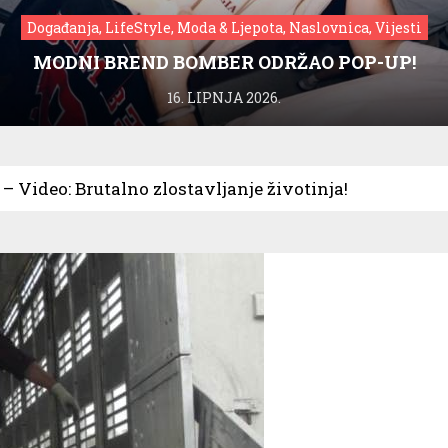
Događanja, LifeStyle, Moda & Ljepota, Naslovnica, Vijesti
MODNI BREND BOMBER ODRŽAO POP-UP!
16. LIPNJA 2026.
– Video: Brutalno zlostavljanje životinja!