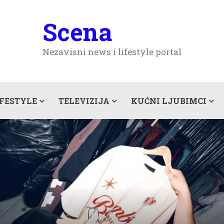
Scena
Nezavisni news i lifestyle portal
IFESTYLE
TELEVIZIJA
KUĆNI LJUBIMCI