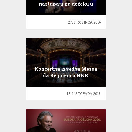
nastupaju na dočeku u
Dubrovniku
27. PROSINCA 2016.
Koncertna izvedba Messa
da Requiem u HNK
18. LISTOPADA 2018.