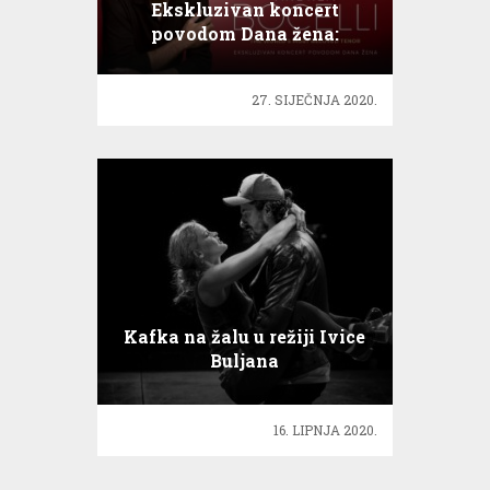
Ekskluzivan koncert
povodom Dana žena:
Andrea Bocelli
27. SIJEČNJA 2020.
Kafka na žalu u režiji Ivice
Buljana
16. LIPNJA 2020.