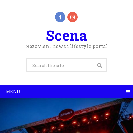
Scena
Nezavisni news i lifestyle portal
MENU