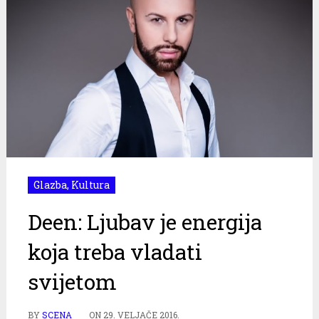
Glazba
,
Kultura
Deen: Ljubav je energija
koja treba vladati
svijetom
BY
SCENA
ON
29. VELJAČE 2016.