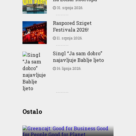
31. srpnja 2026.
Raspored Sziget
Festivala 2026!
11. srpnja 2026.
Singl “Ja sam dobro”
najavljuje Bablje ljeto
16. lipnja 2026.
Greencajt: Good for
Ostalo
Business Good for People
Good for Planet