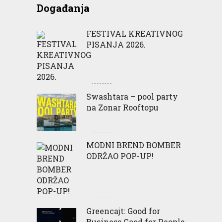
Događanja
FESTIVAL KREATIVNOG
PISANJA 2026.
Swashtara – pool party
na Zonar Rooftopu
MODNI BREND BOMBER
ODRŽAO POP-UP!
Greencajt: Good for
Business Good for People