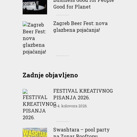
Good for Planet
Zagreb Beer Fest: nova
glazbena pojačanja!
Zadnje objavljeno
FESTIVAL KREATIVNOG
PISANJA 2026.
4. kolovoza 2026.
Swashtara – pool party
na Zonar Rooftopu