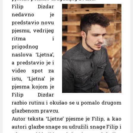
Filip Dizdar
nedavno je
predstavio novu
pjesmu, vedrijeg
ritma i
prigodnog
naslova ‘Ljetna’,
a predstavio je i
video spot za
istu, ‘Ljetna’ je
pjesma kojom je
Filip Dizdar
razbio rutinu i okušao se u pomalo drugom
glazbenom pravcu.
Autor teksta ‘Ljetne’ pjesme je Filip, a kao
autori glazbe snage su udružili snage Filip i