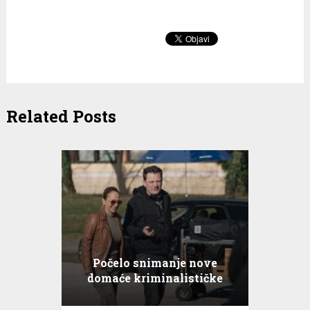
Related Posts
Počelo snimanje nove
domaće kriminalističke
serije Šutnja