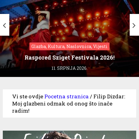
Glazba, Kultura, Naslovnica, Vijesti
Raspored Sziget Festivala 2026!
11. SRPNJA 2026.
Vi ste ovdje
Pocetna stranica
/
Filip Dizdar:
Moj glazbeni odmak od onog što inače
radim!