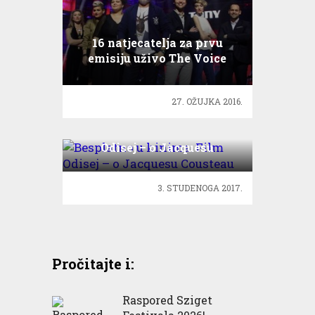
16 natjecatelja za prvu
emisiju uživo The Voice
27. OŽUJKA 2016.
Besplatno u kinima: Film
Odisej – o Jacquesu
Cousteau
3. STUDENOGA 2017.
Pročitajte i:
Raspored Sziget