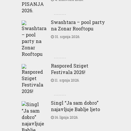
Swashtara – pool party
na Zonar Rooftopu
31. srpnja 2026.
Raspored Sziget
Festivala 2026!
11. srpnja 2026.
Singl “Ja sam dobro”
najavljuje Bablje ljeto
16. lipnja 2026.