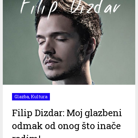
Glazba
,
Kultura
Filip Dizdar: Moj glazbeni
odmak od onog što inače