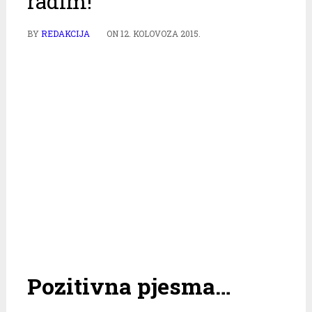
radim!
BY
REDAKCIJA
ON
12. KOLOVOZA 2015.
Pozitivna pjesma…