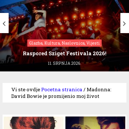
Glazba, Kultura, Naslovnica, Vijesti
Raspored Sziget Festivala 2026!
11. SRPNJA 2026.
Vi ste ovdje
Pocetna stranica
/
Madonna:
David Bowie je promijenio moj život