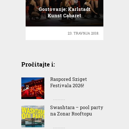
Gostovanje: Karlstadt
Kunst Cabaret
23. TRAVNJA 2018.
Pročitajte i:
Raspored Sziget
Festivala 2026!
Swashtara – pool party
na Zonar Rooftopu