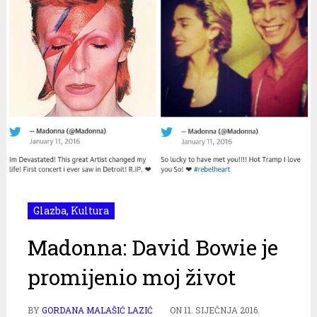
Glazba
,
Kultura
Madonna: David Bowie je
promijenio moj život
BY
GORDANA MALAŠIĆ LAZIĆ
ON
11. SIJEČNJA 2016.