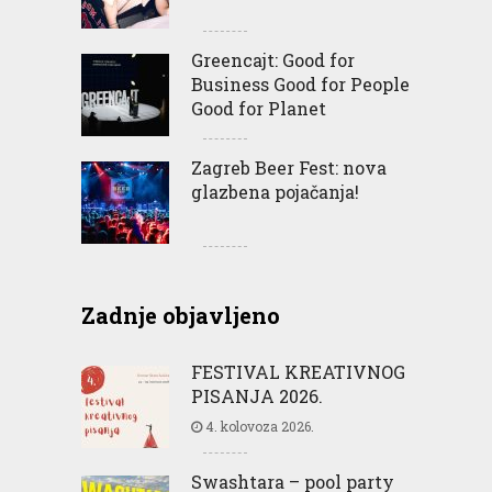
Greencajt: Good for
Business Good for People
Good for Planet
Zagreb Beer Fest: nova
glazbena pojačanja!
Zadnje objavljeno
FESTIVAL KREATIVNOG
PISANJA 2026.
4. kolovoza 2026.
Swashtara – pool party