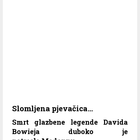
Slomljena pjevačica…
Smrt glazbene legende Davida
Bowieja duboko je