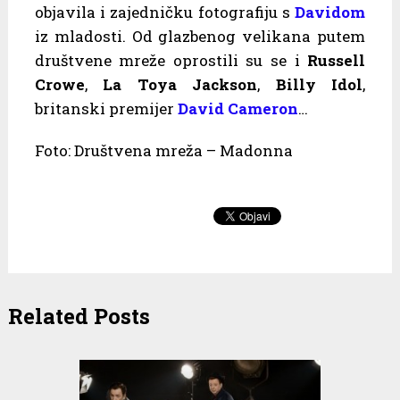
objavila i zajedničku fotografiju s
Davidom
iz mladosti. Od glazbenog velikana putem
društvene mreže oprostili su se i
Russell
Crowe
,
La Toya Jackson
,
Billy Idol
,
britanski premijer
David Cameron
…
Foto: Društvena mreža – Madonna
Related Posts