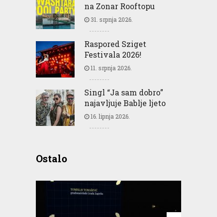
na Zonar Rooftopu
31. srpnja 2026.
Raspored Sziget
Festivala 2026!
11. srpnja 2026.
Singl “Ja sam dobro”
najavljuje Bablje ljeto
16. lipnja 2026.
Ostalo