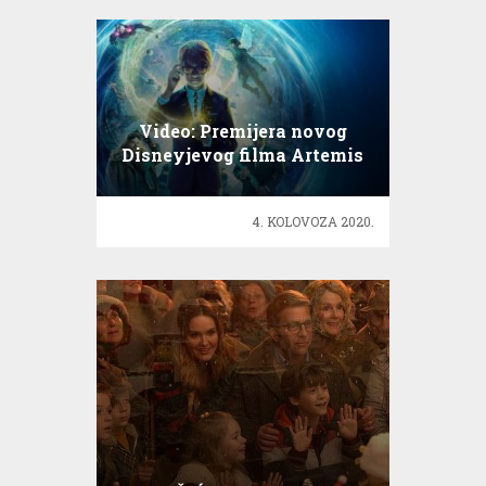
Video: Premijera novog
Disneyjevog filma Artemis
Fowl
4. KOLOVOZA 2020.