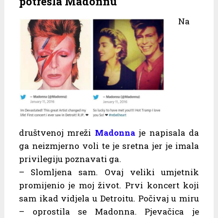
potresla Madonnu
Na
društvenoj mreži
Madonna
je napisala da
ga neizmjerno voli te je sretna jer je imala
privilegiju poznavati ga.
– Slomljena sam. Ovaj veliki umjetnik
promijenio je moj život. Prvi koncert koji
sam ikad vidjela u Detroitu. Počivaj u miru
– oprostila se Madonna. Pjevačica je