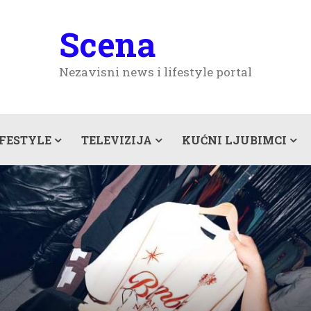
Scena
Nezavisni news i lifestyle portal
IFESTYLE
TELEVIZIJA
KUĆNI LJUBIMCI