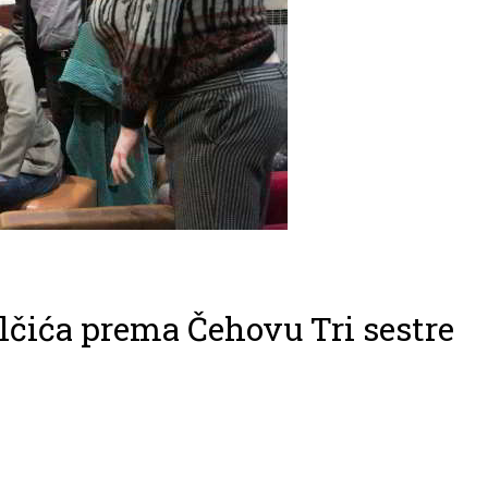
lčića prema Čehovu Tri sestre