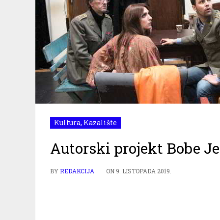
Kultura
,
Kazalište
Autorski projekt Bobe Je
BY
REDAKCIJA
ON
9. LISTOPADA 2019.