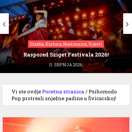
Glazba, Kultura, Naslovnica, Vijesti
Raspored Sziget Festivala 2026!
11. SRPNJA 2026.
Vi ste ovdje
Pocetna stranica
/
Psihomodo
Pop protresli snježne padine u Švicarskoj!