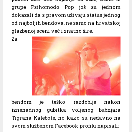
grupe Psihomodo Pop još su jednom
dokazali da s pravom uživaju status jednog
od najboljih bendova, ne samo na hrvatskoj
glazbenoj sceni već i znatno šire.
Za
bendom je teško razdoblje nakon
iznenadnog gubitka voljenog bubnjara
Tigrana Kalebote, no kako su nedavno na
svom službenom Facebook profilu napisali: