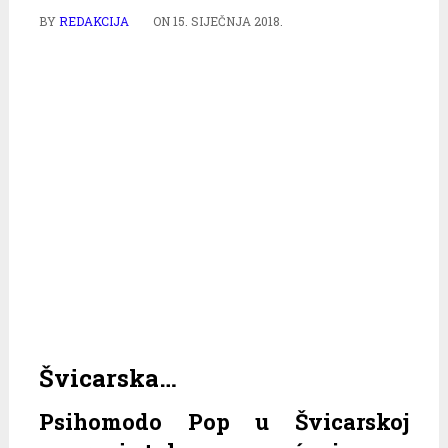
BY
REDAKCIJA
ON
15. SIJEČNJA 2018.
Švicarska…
Psihomodo Pop u Švicarskoj