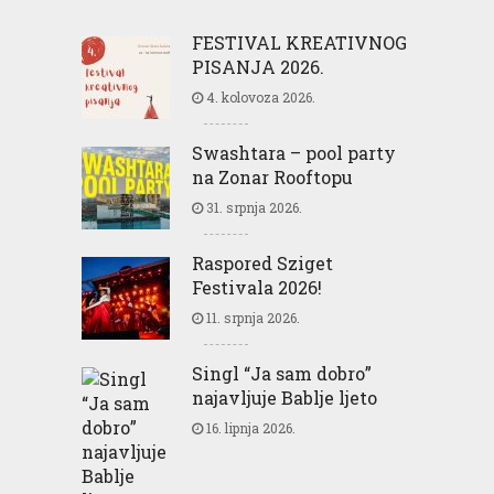
FESTIVAL KREATIVNOG
PISANJA 2026.
4. kolovoza 2026.
Swashtara – pool party
na Zonar Rooftopu
31. srpnja 2026.
Raspored Sziget
Festivala 2026!
11. srpnja 2026.
Singl “Ja sam dobro”
najavljuje Bablje ljeto
16. lipnja 2026.