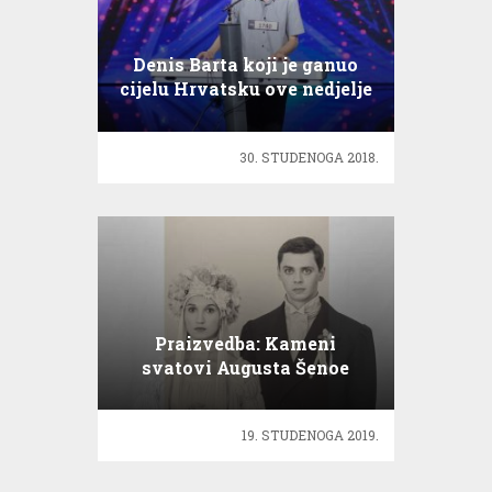
Denis Barta koji je ganuo
cijelu Hrvatsku ove nedjelje
u Supertalentu
30. STUDENOGA 2018.
Praizvedba: Kameni
svatovi Augusta Šenoe
19. STUDENOGA 2019.