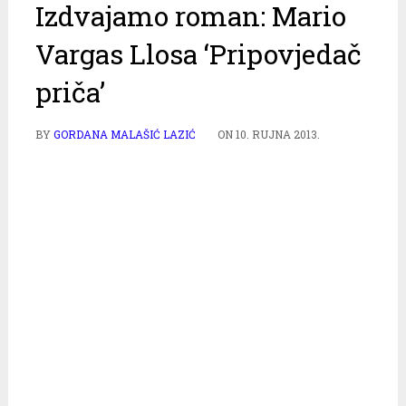
Izdvajamo roman: Mario
Vargas Llosa ‘Pripovjedač
priča’
BY
GORDANA MALAŠIĆ LAZIĆ
ON
10. RUJNA 2013.