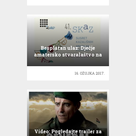
Besplatan ulaz: Dječje
amatersko stvaralaštvo na
Skaz-u!
16. OŽUJKA 2017.
Video: Pogledajte trailer za