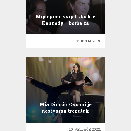
Mijenjamo svijet: Jackie
Kennedy – borba za
građanska prava
7. SVIBNJA 2019.
Mia Dimšić: Ovo mi je
nestvaran trenutak
20. VELJAČE 2022.