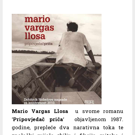
Mario Vargas Llosa
u svome romanu
‘
Pripovjedač priča
‘ objavljenom 1987.
godine, prepleće dva narativna toka te