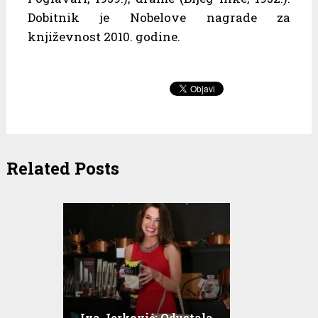
Dobitnik je Nobelove nagrade za
književnost 2010. godine.
Related Posts
Iva Jerković: Odustala