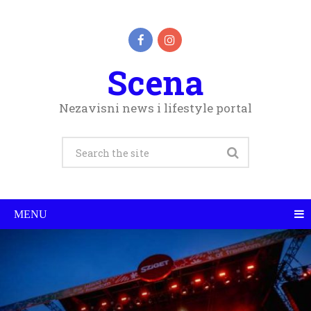
Scena
Nezavisni news i lifestyle portal
MENU