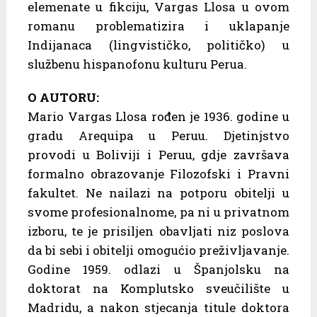
elemenate u fikciju, Vargas Llosa u ovom
romanu problematizira i uklapanje
Indijanaca (lingvističko, političko) u
službenu hispanofonu kulturu Perua.
O AUTORU:
Mario Vargas Llosa rođen je 1936. godine u
gradu Arequipa u Peruu. Djetinjstvo
provodi u Boliviji i Peruu, gdje završava
formalno obrazovanje Filozofski i Pravni
fakultet. Ne nailazi na potporu obitelji u
svome profesionalnome, pa ni u privatnom
izboru, te je prisiljen obavljati niz poslova
da bi sebi i obitelji omogućio preživljavanje.
Godine 1959. odlazi u Španjolsku na
doktorat na Komplutsko sveučilište u
Madridu, a nakon stjecanja titule doktora