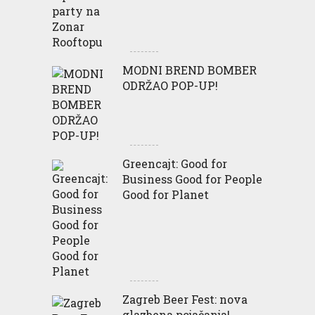
MODNI BREND BOMBER
ODRŽAO POP-UP!
Greencajt: Good for
Business Good for People
Good for Planet
Zagreb Beer Fest: nova
glazbena pojačanja!