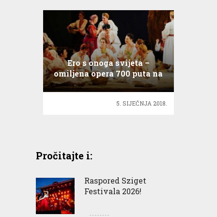
Ero s onoga svijeta –
omiljena opera 700 puta na
sceni HNK
5. SIJEČNJA 2018.
Pročitajte i:
Raspored Sziget
Festivala 2026!