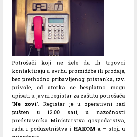
Potrošači koji ne žele da ih trgovci
kontaktiraju u svrhu promidžbe ili prodaje,
bez prethodno pribavljenog pristanka, tzv.
privole, od utorka se besplatno mogu
upisati u javni registar za zaštitu potrošača
‘
Ne zovi
‘. Registar je u operativni rad
pušten u 12.00 sati, u nazočnosti
predstavnika Ministarstva gospodarstva,
rada i poduzetništva i
HAKOM-a
– stoji u
priopćenju.