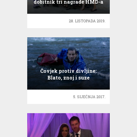
dobitnik tri nagrade HMD-a
28. LISTOPADA 2019.
Čovjek protiv divljine:
Blato, znoj i suze
5. SIJEČNJA 2017.