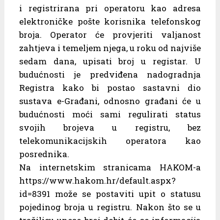
i registrirana pri operatoru kao adresa
elektroničke pošte korisnika telefonskog
broja. Operator će provjeriti valjanost
zahtjeva i temeljem njega, u roku od najviše
sedam dana, upisati broj u registar. U
budućnosti je predviđena nadogradnja
Registra kako bi postao sastavni dio
sustava e-Građani, odnosno građani će u
budućnosti moći sami regulirati status
svojih brojeva u registru, bez
telekomunikacijskih operatora kao
posrednika.
Na internetskim stranicama HAKOM-a
https://www.hakom.hr/default.aspx?
id=8391 može se postaviti upit o statusu
pojedinog broja u registru. Nakon što se u