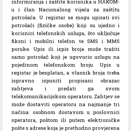
informiranja i zaštite korisnika u HAKOM-
u i član Nacionalnog vijeća za zaštitu
potrošača. U registar se mogu upisati svi
potrošači (fizičke osobe) koji su ujedno i
korisnici telefonskih usluga, što uključuje
fiksni i mobilni telefon te SMS i MMS
poruke. Upis ili ispis broja može tražiti
samo potrošač koji je ugovorio uslugu na
pojedinom telefonskom broju. Upis u
registar je besplatan, a vlasnik broja treba
ispravno ispuniti propisani obrazac
zahtjeva i predati ga svom
telekomunikacijskom operatoru. Zahtjev se
može dostaviti operatoru na najmanje tri
načina: osobnom dostavom u poslovnici
operatora, poštom ili putem elektroničke
pošte s adrese koja je prethodno provjerena