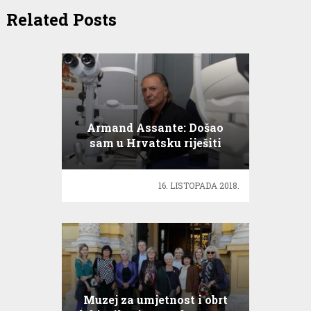
Related Posts
Armand Assante: Došao
sam u Hrvatsku riješiti
probleme s vidom!
16. LISTOPADA 2018.
Muzej za umjetnost i obrt