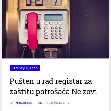
LifeStyle
,
Tech
Pušten u rad registar za
zaštitu potrošača Ne zovi
BY
REDAKCIJA
ON
31. SIJEČNJA 2017.