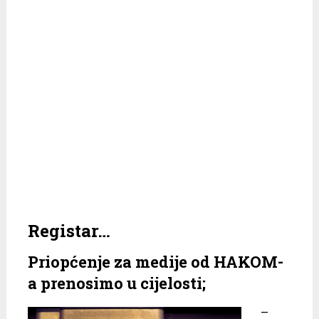
Registar…
Priopćenje za medije od HAKOM-
a prenosimo u cijelosti;
–