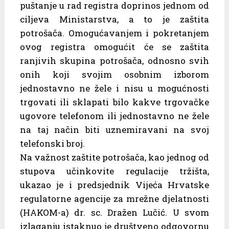
puštanje u rad registra doprinos jednom od
ciljeva Ministarstva, a to je zaštita
potrošača. Omogućavanjem i pokretanjem
ovog registra omogućit će se zaštita
ranjivih skupina potrošača, odnosno svih
onih koji svojim osobnim izborom
jednostavno ne žele i nisu u mogućnosti
trgovati ili sklapati bilo kakve trgovačke
ugovore telefonom ili jednostavno ne žele
na taj način biti uznemiravani na svoj
telefonski broj.
Na važnost zaštite potrošača, kao jednog od
stupova učinkovite regulacije tržišta,
ukazao je i predsjednik Vijeća Hrvatske
regulatorne agencije za mrežne djelatnosti
(HAKOM-a) dr. sc. Dražen Lučić. U svom
izlaganju istaknuo je društveno odgovornu