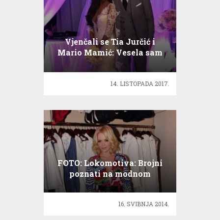
Vjenčali se Tia Jurčić i
Mario Mamić: Vesela sam
14. LISTOPADA 2017.
FOTO: Lokomotiva: Brojni
poznati na modnom
druženju!
16. SVIBNJA 2014.