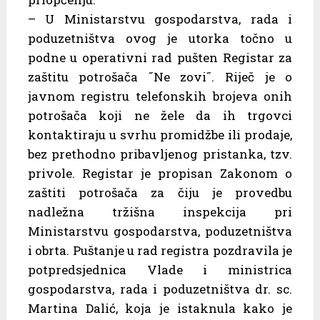
– U Ministarstvu gospodarstva, rada i
poduzetništva ovog je utorka točno u
podne u operativni rad pušten Registar za
zaštitu potrošača ˝Ne zovi˝. Riječ je o
javnom registru telefonskih brojeva onih
potrošača koji ne žele da ih trgovci
kontaktiraju u svrhu promidžbe ili prodaje,
bez prethodno pribavljenog pristanka, tzv.
privole. Registar je propisan Zakonom o
zaštiti potrošača za čiju je provedbu
nadležna tržišna inspekcija pri
Ministarstvu gospodarstva, poduzetništva
i obrta. Puštanje u rad registra pozdravila je
potpredsjednica Vlade i ministrica
gospodarstva, rada i poduzetništva dr. sc.
Martina Dalić, koja je istaknula kako je