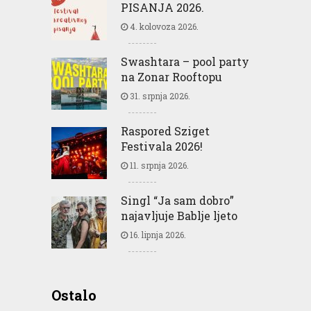
PISANJA 2026.
4. kolovoza 2026.
Swashtara – pool party
na Zonar Rooftopu
31. srpnja 2026.
Raspored Sziget
Festivala 2026!
11. srpnja 2026.
Singl “Ja sam dobro”
najavljuje Bablje ljeto
16. lipnja 2026.
Ostalo