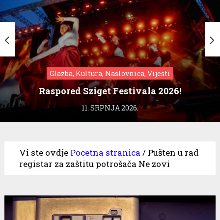
Glazba, Kultura, Naslovnica, Vijesti
Raspored Sziget Festivala 2026!
11. SRPNJA 2026.
Vi ste ovdje
Pocetna stranica
/
Pušten u rad
registar za zaštitu potrošača Ne zovi