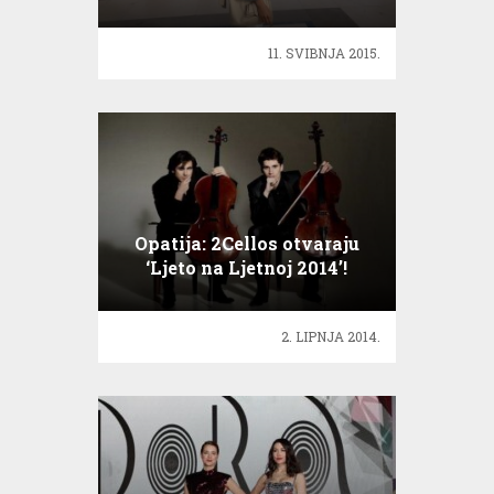
prtljaga!
11. SVIBNJA 2015.
Opatija: 2Cellos otvaraju
‘Ljeto na Ljetnoj 2014’!
2. LIPNJA 2014.