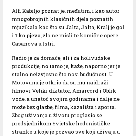
Alfi Kabiljo poznat je, međutim, i kao autor
mnogobrojnih klasičnih djela poznatih
mjuzikala kao što su Jalta, Jalta, Kralj je gol
i Tko pjeva, zlo ne misli te komične opere
Casanova u Istri.
Radio je za domaće, ali i za holivudske
produkcije, no tamo je, kaže, naporno jer je
stalno neizvjesno što nosi budućnost. U
Motovunu je otkrio da su mu najdraži
filmovi Veliki diktator, Amarcord i Oblik
vode, a unatoč svojim godinama i dalje ne
može bez glazbe, filma, kazališta i sporta.
Zbog uživanja u životu proglasio se
predsjednikom Svjetske hedonističke
stranke u koje je pozvao sve koji uživaju u