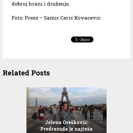
dobroj hrani i druženju.
Foto: Press – Samir Ceric Kovacevic
Related Posts
Jelena Orešković:
Predrasuda je najteža