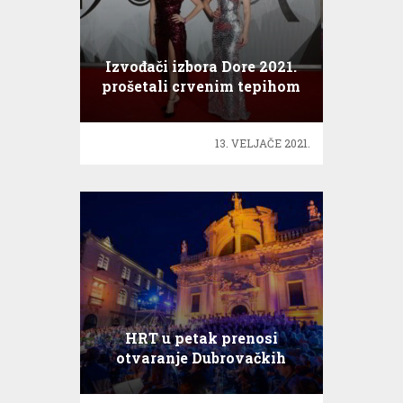
Izvođači izbora Dore 2021.
prošetali crvenim tepihom
13. VELJAČE 2021.
HRT u petak prenosi
otvaranje Dubrovačkih
ljetnih igara