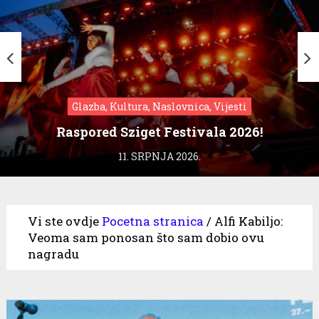
Glazba, Kultura, Naslovnica, Vijesti
Raspored Sziget Festivala 2026!
11. SRPNJA 2026.
Vi ste ovdje
Pocetna stranica
/
Alfi Kabiljo:
Veoma sam ponosan što sam dobio ovu
nagradu