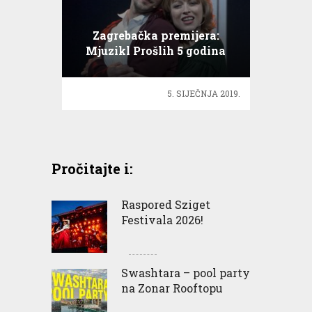
Zagrebačka premijera:
Mjuzikl Prošlih 5 godina
5. SIJEČNJA 2019.
Pročitajte i:
Raspored Sziget
Festivala 2026!
Swashtara – pool party
na Zonar Rooftopu