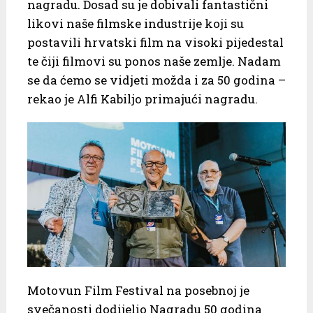
nagradu. Dosad su je dobivali fantastični
likovi naše filmske industrije koji su
postavili hrvatski film na visoki pijedestal
te čiji filmovi su ponos naše zemlje. Nadam
se da ćemo se vidjeti možda i za 50 godina –
rekao je Alfi Kabiljo primajući nagradu.
Motovun Film Festival na posebnoj je
svečanosti dodijelio Nagradu 50 godina