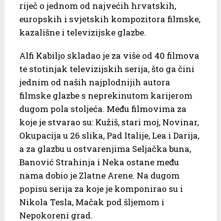
riječ o jednom od najvećih hrvatskih,
europskih i svjetskih kompozitora filmske,
kazališne i televizijske glazbe.
Alfi Kabiljo skladao je za više od 40 filmova
te stotinjak televizijskih serija, što ga čini
jednim od naših najplodnijih autora
filmske glazbe s neprekinutom karijerom
dugom pola stoljeća. Među filmovima za
koje je stvarao su: Kužiš, stari moj, Novinar,
Okupacija u 26 slika, Pad Italije, Lea i Darija,
a za glazbu u ostvarenjima Seljačka buna,
Banović Strahinja i Neka ostane među
nama dobio je Zlatne Arene. Na dugom
popisu serija za koje je komponirao su i
Nikola Tesla, Mačak pod šljemom i
Nepokoreni grad.