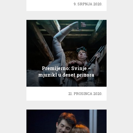
9. SRPNJA 2020.
Premijerno: Svinje –
mjuzikl u deset prizora
21. PROSINCA 2020.