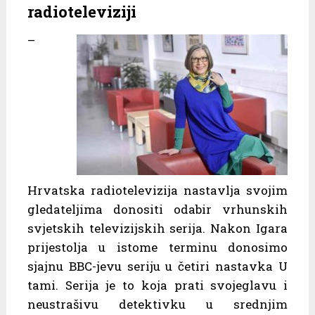
radioteleviziji
–
Hrvatska radiotelevizija nastavlja svojim
gledateljima donositi odabir vrhunskih
svjetskih televizijskih serija. Nakon Igara
prijestolja u istome terminu donosimo
sjajnu BBC-jevu seriju u četiri nastavka U
tami. Serija je to koja prati svojeglavu i
neustrašivu detektivku u srednjim