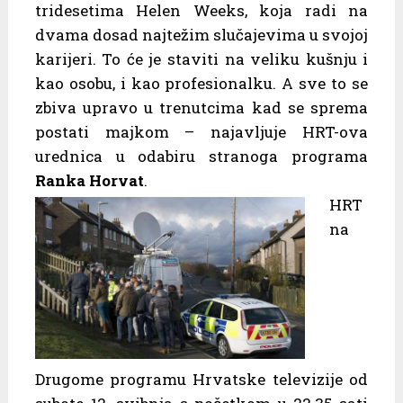
tridesetima Helen Weeks, koja radi na
dvama dosad najtežim slučajevima u svojoj
karijeri. To će je staviti na veliku kušnju i
kao osobu, i kao profesionalku. A sve to se
zbiva upravo u trenutcima kad se sprema
postati majkom – najavljuje HRT-ova
urednica u odabiru stranoga programa
Ranka Horvat
.
HRT
na
Drugome programu Hrvatske televizije od