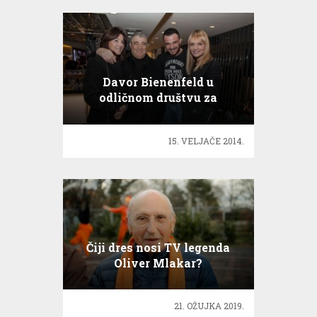
Davor Bienenfeld u
odličnom društvu za
Valentinovo!
15. VELJAČE 2014.
Čiji dres nosi TV legenda
Oliver Mlakar?
21. OŽUJKA 2019.