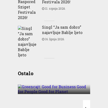
Festivala 2026!
11. srpnja 2026.
Singl “Ja sam dobro”
najavljuje Bablje ljeto
16. lipnja 2026.
Greencajt: Good for
Ostalo
Business Good for People
Good for Planet