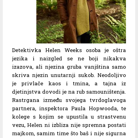
Detektivka Helen Weeks osoba je oštra
jezika i naizgled se ne boji nikakva
izazova, ali njezina gruba vanjština samo
skriva njezin unutarnji sukob. Neodoljivo
je privlače kaos i tmina, a tajna iz
djetinjstva dovodi je na rub samouništenja.
Rastrgana između svojega tvrdoglavoga
partnera, inspektora Paula Hopwooda, te
kolege s kojim se upustila u strastvenu
vezu, Helen ni izbliza nije spremna postati
majkom, samim time što baš i nije sigurna