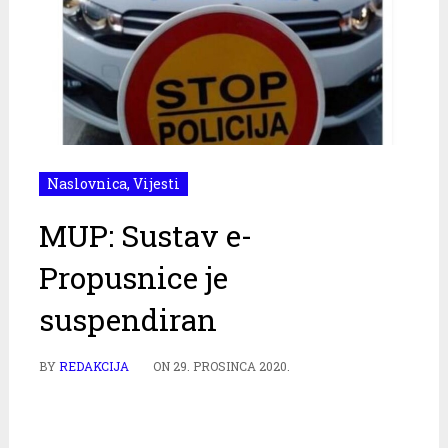
Naslovnica
,
Vijesti
MUP: Sustav e-
Propusnice je
suspendiran
BY
REDAKCIJA
ON
29. PROSINCA 2020.