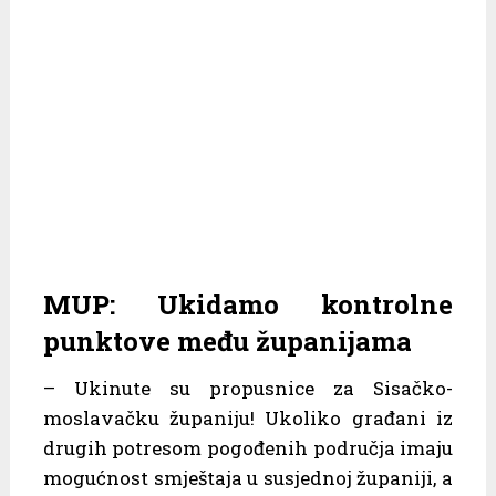
MUP: Ukidamo kontrolne
punktove među županijama
– Ukinute su propusnice za Sisačko-
moslavačku županiju! Ukoliko građani iz
drugih potresom pogođenih područja imaju
mogućnost smještaja u susjednoj županiji, a