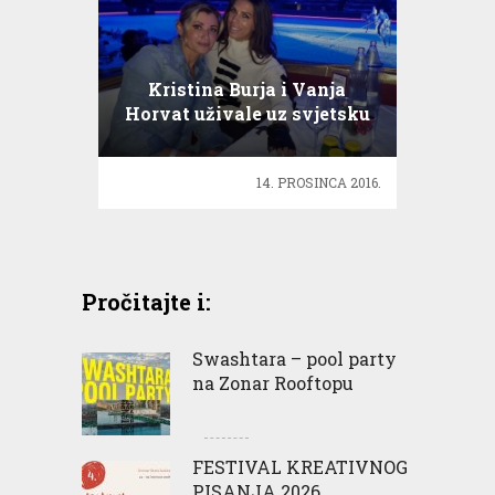
Kristina Burja i Vanja
Horvat uživale uz svjetsku
elitu
14. PROSINCA 2016.
Pročitajte i:
Swashtara – pool party
na Zonar Rooftopu
FESTIVAL KREATIVNOG
PISANJA 2026.