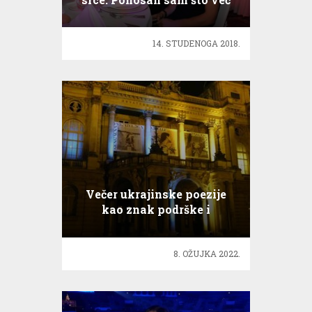
godinama pomažemo djeci
14. STUDENOGA 2018.
Večer ukrajinske poezije
kao znak podrške i
solidarnosti
8. OŽUJKA 2022.