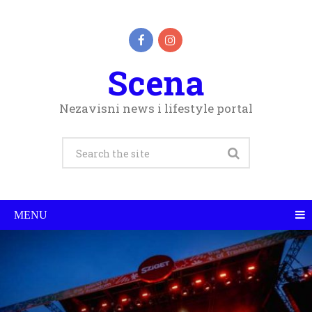
Scena
Nezavisni news i lifestyle portal
MENU