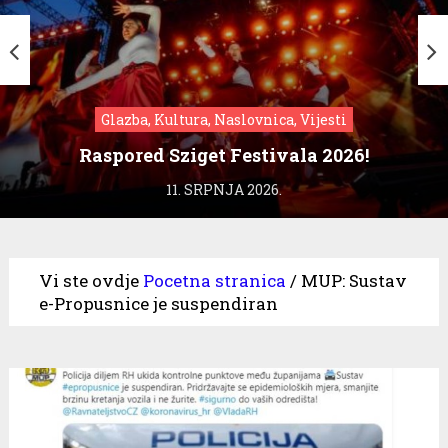
Glazba, Kultura, Naslovnica, Vijesti
Raspored Sziget Festivala 2026!
11. SRPNJA 2026.
Vi ste ovdje
Pocetna stranica
/
MUP: Sustav
e-Propusnice je suspendiran