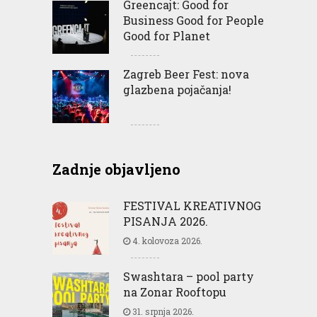
Greencajt: Good for
Business Good for People
Good for Planet
Zagreb Beer Fest: nova
glazbena pojačanja!
Zadnje objavljeno
FESTIVAL KREATIVNOG
PISANJA 2026.
4. kolovoza 2026.
Swashtara – pool party
na Zonar Rooftopu
31. srpnja 2026.