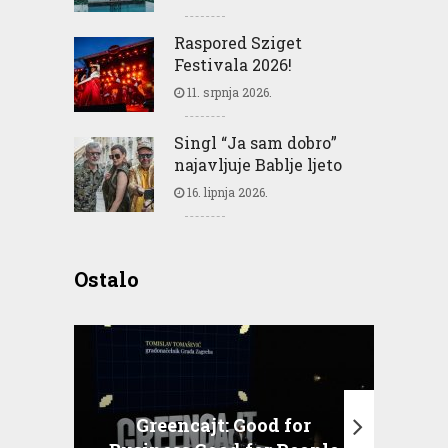
Raspored Sziget
Festivala 2026!
11. srpnja 2026.
Singl “Ja sam dobro”
najavljuje Bablje ljeto
16. lipnja 2026.
Ostalo
Greencajt: Good for