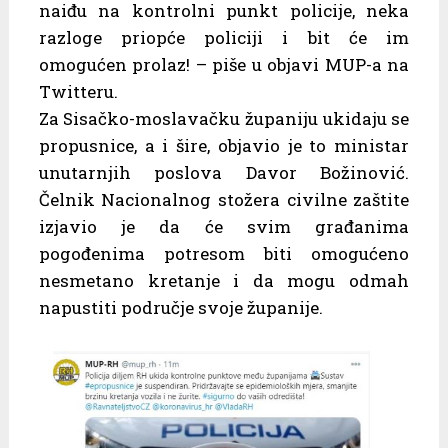
naiđu na kontrolni punkt policije, neka
razloge priopće policiji i bit će im
omogućen prolaz! – piše u objavi MUP-a na
Twitteru.
Za Sisačko-moslavačku županiju ukidaju se
propusnice, a i šire, objavio je to ministar
unutarnjih poslova Davor Božinović.
Čelnik Nacionalnog stožera civilne zaštite
izjavio je da će svim građanima
pogođenima potresom biti omogućeno
nesmetano kretanje i da mogu odmah
napustiti područje svoje županije.