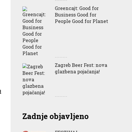
Greencajt: Good for
Business Good for
People Good for Planet
Zagreb Beer Fest: nova
glazbena pojačanja!
d
Zadnje objavljeno