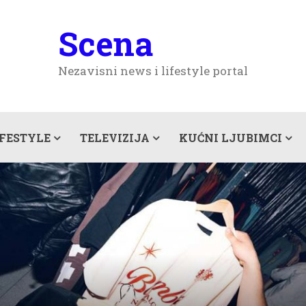
Scena
Nezavisni news i lifestyle portal
IFESTYLE
TELEVIZIJA
KUĆNI LJUBIMCI