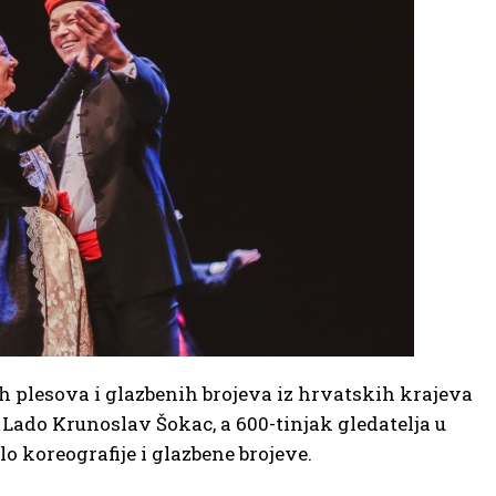
 plesova i glazbenih brojeva iz hrvatskih krajeva
 Lado Krunoslav Šokac, a 600-tinjak gledatelja u
o koreografije i glazbene brojeve.