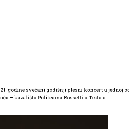
21. godine svečani godišnji plesni koncert u jednoj o
uća – kazalištu Politeama Rossetti u Trstu u