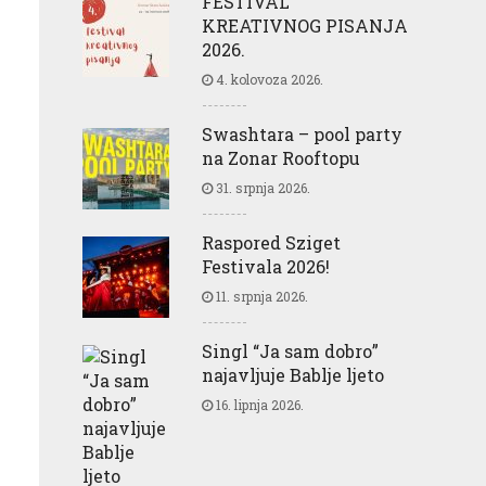
FESTIVAL
KREATIVNOG PISANJA
2026.
4. kolovoza 2026.
Swashtara – pool party
na Zonar Rooftopu
31. srpnja 2026.
Raspored Sziget
Festivala 2026!
11. srpnja 2026.
Singl “Ja sam dobro”
najavljuje Bablje ljeto
16. lipnja 2026.