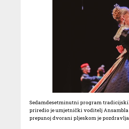
Sedamdesetminutni program tradicijskih
priredio je umjetnički voditelj Ansambla
prepunoj dvorani pljeskom je pozdravljal