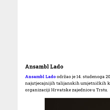
Ansambl Lado
Ansambl Lado
održao je 14. studenoga 20
najutjecajnijih talijanskih umjetničkih k
organizaciji Hrvatske zajednice u Trstu.