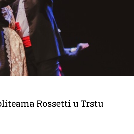
liteama Rossetti u Trstu