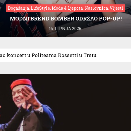
Događanja, LifeStyle, Moda & Ljepota, Naslovnica, Vijesti
MODNI BREND BOMBER ODRŽAO POP-UP!
16. LIPNJA 2026.
ao koncert u Politeama Rossetti u Trstu