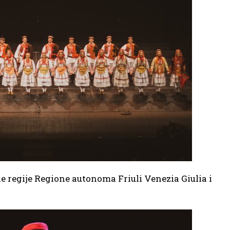
ke regije Regione autonoma Friuli Venezia Giulia i