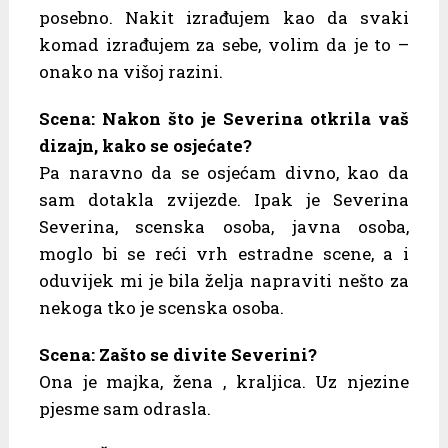
posebno. Nakit izrađujem kao da svaki
komad izrađujem za sebe, volim da je to –
onako na višoj razini.
Scena: Nakon što je Severina otkrila vaš
dizajn, kako se osjećate?
Pa naravno da se osjećam divno, kao da
sam dotakla zvijezde. Ipak je Severina
Severina, scenska osoba, javna osoba,
moglo bi se reći vrh estradne scene, a i
oduvijek mi je bila želja napraviti nešto za
nekoga tko je scenska osoba.
Scena: Zašto se divite Severini?
Ona je majka, žena , kraljica. Uz njezine
pjesme sam odrasla.