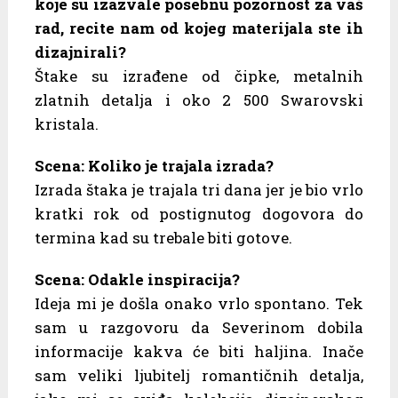
koje su izazvale posebnu pozornost za vaš
rad, recite nam od kojeg materijala ste ih
dizajnirali?
Štake su izrađene od čipke, metalnih
zlatnih detalja i oko 2 500 Swarovski
kristala.
Scena: Koliko je trajala izrada?
Izrada štaka je trajala tri dana jer je bio vrlo
kratki rok od postignutog dogovora do
termina kad su trebale biti gotove.
Scena: Odakle inspiracija?
Ideja mi je došla onako vrlo spontano. Tek
sam u razgovoru da Severinom dobila
informacije kakva će biti haljina. Inače
sam veliki ljubitelj romantičnih detalja,