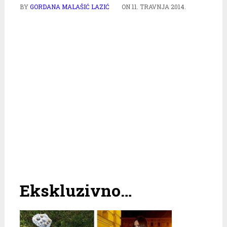
BY
GORDANA MALAŠIĆ LAZIĆ
ON
11. TRAVNJA 2014.
Ekskluzivno…