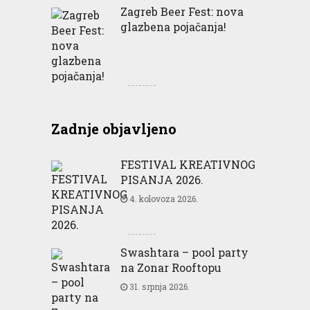
Zagreb Beer Fest: nova
glazbena pojačanja!
Zadnje objavljeno
FESTIVAL KREATIVNOG
PISANJA 2026.
4. kolovoza 2026.
Swashtara – pool party
na Zonar Rooftopu
31. srpnja 2026.