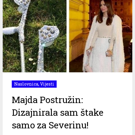
Naslovnica
,
Vijesti
Majda Postružin:
Dizajnirala sam štake
samo za Severinu!