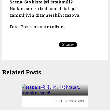
Scena: Što biste još istaknuli?
Nadam se će u budućnosti biti još
zanimljivih dizajnerskih izazova.
Foto: Press, privatni album
Related Posts
Hana Tabaković uživala u
zimskoj bajci!
16. STUDENOGA 2013.