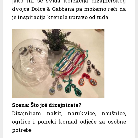
jako mi se sviđa kolekcija dizajnerskog
dvojca Dolce & Gabbana pa možemo reći da
je inspiracija krenula upravo od tuda.
Scena: Što još dizajnirate?
Dizajniram nakit, narukvice, naušnice,
ogrlice i poneki komad odjeće za osobne
potrebe.