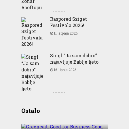
Raspored Sziget
Festivala 2026!
11. srpnja 2026.
Singl “Ja sam dobro”
najavljuje Bablje ljeto
16. lipnja 2026.
Greencajt: Good for
Ostalo
Business Good for People
Good for Planet