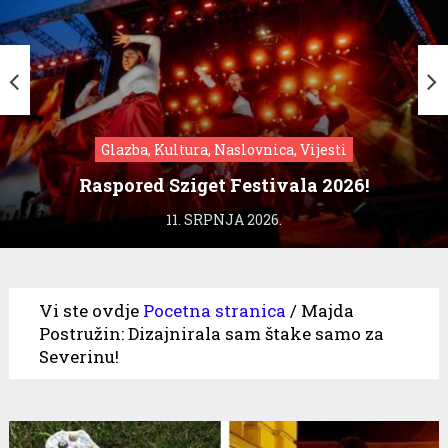
Glazba, Kultura, Naslovnica, Vijesti
Raspored Sziget Festivala 2026!
11. SRPNJA 2026.
Vi ste ovdje
Pocetna stranica
/
Majda
Postružin: Dizajnirala sam štake samo za
Severinu!