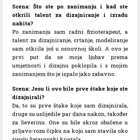
Scena: Što ste po zanimanju i kad ste
otkrili talent za dizajniranje i izradu
nakita?
Po zanimanju sam radni fizioterapeut, a
talent za dizajniranje, crtanje, modeliranje
sam otkrila još u osnovnoj školi. A ovo je
prvi put da se moja ljubav prema
umjetnosti i dizajnu poklopila i s mojim
zanimanjem što je ispalo jako zabavno.
Scena: Jesu li ovo bile prve štake koje ste
dizajnirali?
Da, to su prve štake koje sam dizajnirala,
druge su uslijedile par dana nakon, također
za Severinu. One su bile skroz obučene u
prljavo-rozu čipku na koju sam stavila oko
tisuću Swarovski kristala…