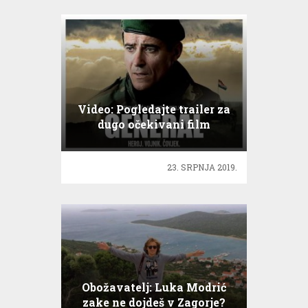
Video: Pogledajte trailer za
dugo očekivani film
General
23. SRPNJA 2019.
Obožavatelj: Luka Modrić
zake ne dojdeš v Zagorje?