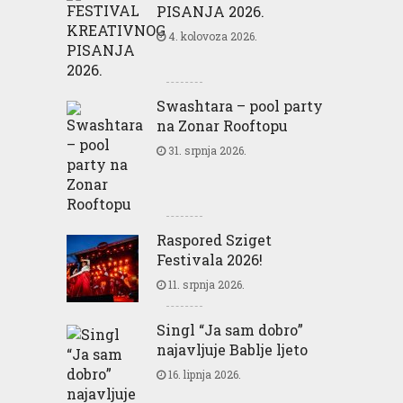
PISANJA 2026.
4. kolovoza 2026.
Swashtara – pool party
na Zonar Rooftopu
31. srpnja 2026.
Raspored Sziget
Festivala 2026!
11. srpnja 2026.
Singl “Ja sam dobro”
najavljuje Bablje ljeto
16. lipnja 2026.