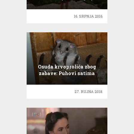
16. SRPNJA 2016.
Osuda krvoprolića zbog
zabave: Puhovi satima
umiru u klopkama
27. RUJNA 2018.