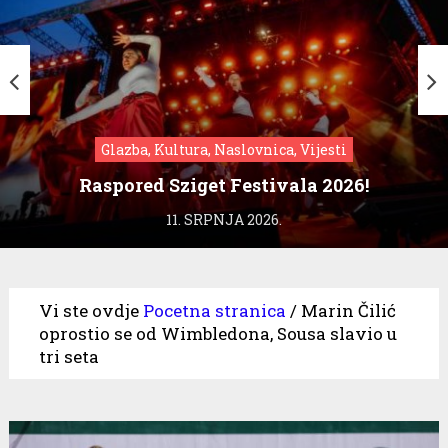
Glazba, Kultura, Naslovnica, Vijesti
Raspored Sziget Festivala 2026!
11. SRPNJA 2026.
Vi ste ovdje
Pocetna stranica
/
Marin Čilić
oprostio se od Wimbledona, Sousa slavio u
tri seta