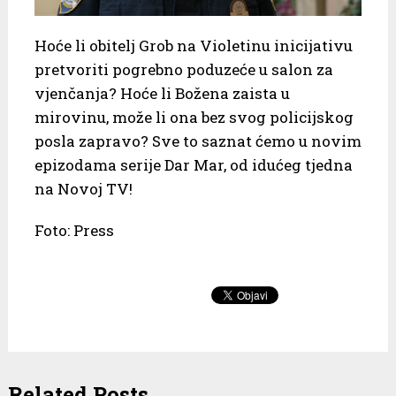
Hoće li obitelj Grob na Violetinu inicijativu
pretvoriti pogrebno poduzeće u salon za
vjenčanja? Hoće li Božena zaista u
mirovinu, može li ona bez svog policijskog
posla zapravo? Sve to saznat ćemo u novim
epizodama serije Dar Mar, od idućeg tjedna
na Novoj TV!
Foto: Press
Related Posts