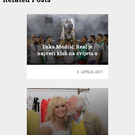
Luka Modrić: Real je
najveći klub na svijetu u
povijesti nogometa
5. LIPNJA 2017.