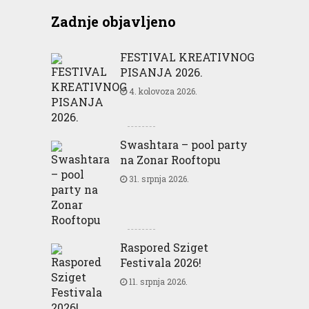
Zadnje objavljeno
FESTIVAL KREATIVNOG
PISANJA 2026.
4. kolovoza 2026.
Swashtara – pool party
na Zonar Rooftopu
31. srpnja 2026.
Raspored Sziget
Festivala 2026!
11. srpnja 2026.