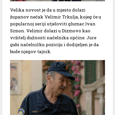
Velika novost je da u mjesto dolazi
županov nećak Velimir Trkulja, kojeg će u
popularnoj seriji utjeloviti glumac Ivan
Simon. Velimir dolazi u Dizmovo kao
vršitelj dužnosti načelnika općine. Jure
gubi načelničku poziciju i dodijeljen je da
bude njegov tajnik.