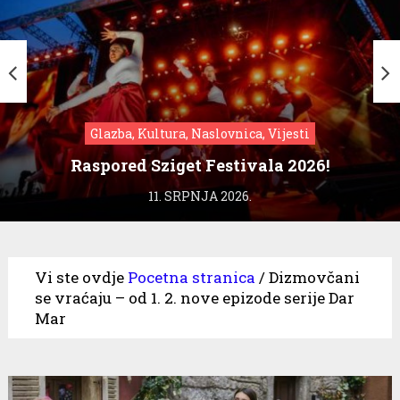
Glazba, Kultura, Naslovnica, Vijesti
Raspored Sziget Festivala 2026!
11. SRPNJA 2026.
Vi ste ovdje
Pocetna stranica
/
Dizmovčani
se vraćaju – od 1. 2. nove epizode serije Dar
Mar