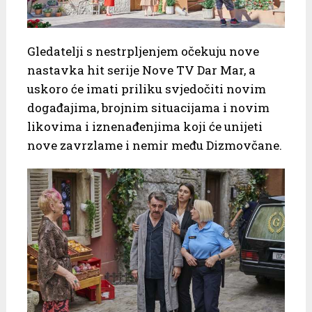
Gledatelji s nestrpljenjem očekuju nove
nastavka hit serije Nove TV Dar Mar, a
uskoro će imati priliku svjedočiti novim
događajima, brojnim situacijama i novim
likovima i iznenađenjima koji će unijeti
nove zavrzlame i nemir među Dizmovčane.