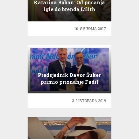
Katarina Baban: Od pucanja
igle do brenda Lilith
10. SVIBNJA 2017.
Predsjednik Davor Šuker
primio priznanje Fadil
Vokrri
3. LISTOPADA 2019.