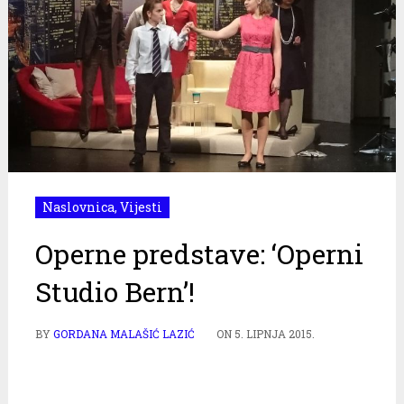
Naslovnica
,
Vijesti
Operne predstave: ‘Operni
Studio Bern’!
BY
GORDANA MALAŠIĆ LAZIĆ
ON
5. LIPNJA 2015.