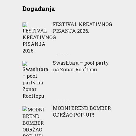
Događanja
FESTIVAL KREATIVNOG
PISANJA 2026.
Swashtara – pool party
na Zonar Rooftopu
MODNI BREND BOMBER
ODRŽAO POP-UP!