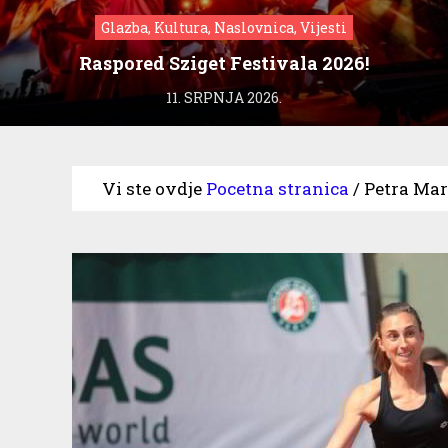
Glazba, Kultura, Naslovnica, Vijesti
Raspored Sziget Festivala 2026!
11. SRPNJA 2026.
Vi ste ovdje
Pocetna stranica
/
Petra Mar