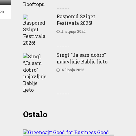
20.
Raspored Sziget
Festivala 2026!
11. srpnja 2026.
Singl “Ja sam dobro”
najavljuje Bablje ljeto
16. lipnja 2026.
Greencajt: Good for
Ostalo
Business Good for People
Good for Planet