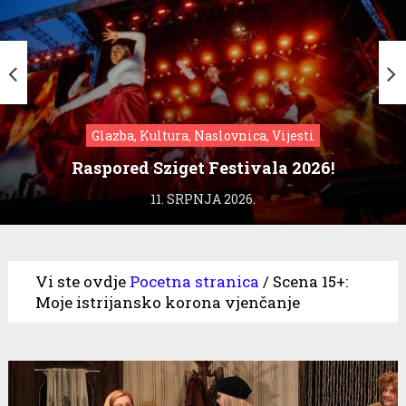
Glazba, Kultura, Naslovnica, Vijesti
Raspored Sziget Festivala 2026!
11. SRPNJA 2026.
Vi ste ovdje
Pocetna stranica
/
Scena 15+:
Moje istrijansko korona vjenčanje