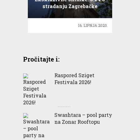
stradanju Zagrebačke
katedrale u potresu
16. LIPNJA 2020.
Pročitajte i:
Raspored Sziget
Festivala 2026!
Swashtara – pool party
na Zonar Rooftopu