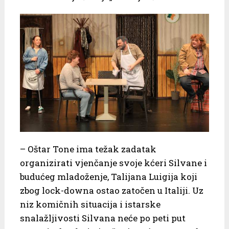
– Oštar Tone ima težak zadatak
organizirati vjenčanje svoje kćeri Silvane i
budućeg mladoženje, Talijana Luigija koji
zbog lock-downa ostao zatočen u Italiji. Uz
niz komičnih situacija i istarske
snalažljivosti Silvana neće po peti put