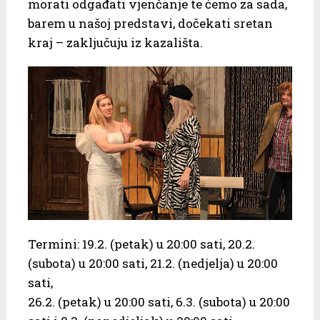
morati odgađati vjenčanje te ćemo za sada,
barem u našoj predstavi, dočekati sretan
kraj – zaključuju iz kazališta.
Termini: 19.2. (petak) u 20:00 sati, 20.2.
(subota) u 20:00 sati, 21.2. (nedjelja) u 20:00
sati,
26.2. (petak) u 20:00 sati, 6.3. (subota) u 20:00