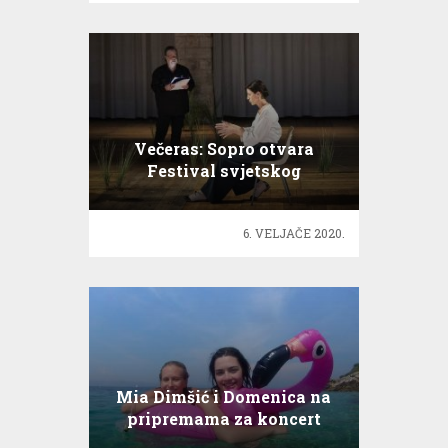
Večeras: Sopro otvara
Festival svjetskog
kazališta u HNK
6. VELJAČE 2020.
Mia Dimšić i Domenica na
pripremama za koncert