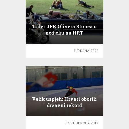
Triler JFK Olivera Stonea u
nedjelju na HRT
1. RUJNA 2020.
Velik uspjeh: Hrvati oborili
državni rekord
5. STUDENOGA 2017.