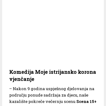
Komedija Moje istrijansko korona
vjenčanje
– Nakon 9 godina uspješnog djelovanja na
području ponude sadržaja za djecu, naše
kazalište pokreče večernju scenu
Scena 15+