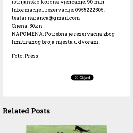
istrijansko korona vjenčanje: 90 min
Informacije i rezervacije: 0955222505,
teatar.naranca@gmail.com
Cijena: 50kn
NAPOMENA: Potrebna je rezervacija zbog
limitiranog broja mjesta u dvorani.
Foto: Press
Related Posts